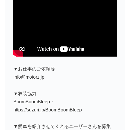
▼お仕事のご依頼等
info@motorz.jp
▼衣装協力
BoomBoomBleep：
https://suzuri.jp/BoomBoomBleep
▼愛車を紹介させてくれるユーザーさんを募集