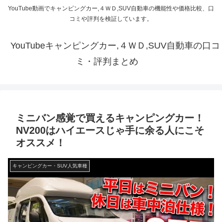
YouTube動画でキャンピングカー,４ＷＤ,SUV自動車の機能性や価格比較、口
コミや評判を検証しています。
YouTubeキャンピングカー,４ＷＤ,SUV自動車の口コ
ミ・評判まとめ
ミニバン感覚で買えるキャンピングカー！
NV200はハイエースじゃ手に余る人にこそ
オススメ！
キャンピングカー・SUV人気車種