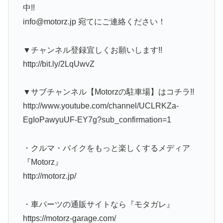
中!!
info@motorz.jp 宛てにご連絡ください！
▼チャンネル登録宜しくお願いします!!
http://bit.ly/2LqUwvZ
▼サブチャンネル【Motorzの駐車場】はコチラ!!
http://www.youtube.com/channel/UCLRKZa-
EgIoPawyuUF-EY7g?sub_confirmation=1
・クルマ・バイクをもっと楽しくするメディア
『Motorz』
http://motorz.jp/
・車パーツの通販サイトなら『モタガレ』
https://motorz-garage.com/