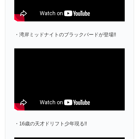
・湾岸ミッドナイトのブラックバードが登場!!
・16歳の天才ドリフト少年現る!!