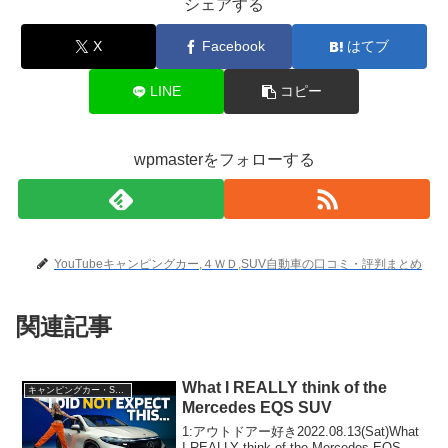
シェアする
X
Facebook
はてブ
LINE
コピー
wpmasterをフォローする
YouTubeキャンピングカー,４ＷＤ,SUV自動車の口コミ・評判まとめ
関連記事
What I REALLY think of the
キャンピングカー・SUV人気車種
Mercedes EQS SUV
1:アウトドアー好き2022.08.13(Sat)What
I REALLY think of the Mercedes EQS