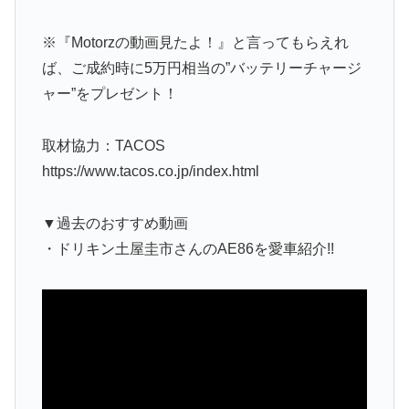
※『Motorzの動画見たよ！』と言ってもらえれ
ば、ご成約時に5万円相当の”バッテリーチャージ
ャー”をプレゼント！
取材協力：TACOS
https://www.tacos.co.jp/index.html
▼過去のおすすめ動画
・ドリキン土屋圭市さんのAE86を愛車紹介!!