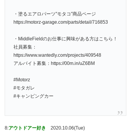
・塗るエアロパーツ”モタコ”商品ページ
https://motorz-garage.com/parts/detail/716853
・MiddleFieldのお仕事に興味がある方はこちら！
社員募集：
https://www.wantedly.com/projects/409548
アルバイト募集：https://00m.in/uZ6BM
#Motorz
#モタガレ
#キャンピングカー
8:
アウトドアー好き
2020.10.06(Tue)