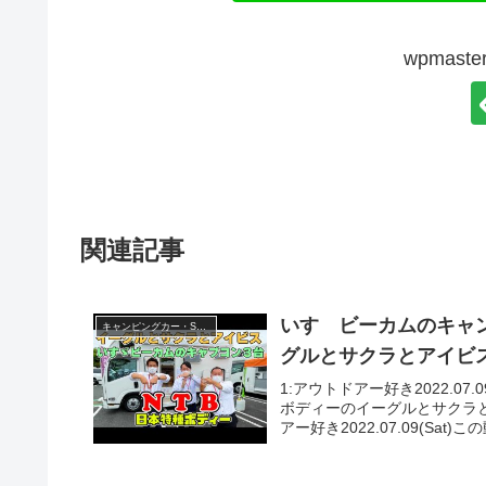
wpmas
関連記事
いすゞビーカムのキャ
キャンピングカー・SUV人気車種
グルとサクラとアイビ
1:アウトドアー好き2022.0
ボディーのイーグルとサクラ
アー好き2022.07.09(Sat)こ