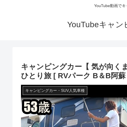
YouTube動画
YouTubeキ
キャンピングカー【 気が向くま
ひとり旅 [ RVパーク B＆B阿蘇 
キャンピングカー・SUV人気車種