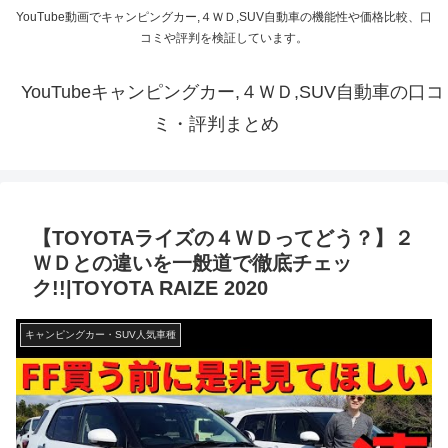
YouTube動画でキャンピングカー,４ＷＤ,SUV自動車の機能性や価格比較、口
コミや評判を検証しています。
YouTubeキャンピングカー,４ＷＤ,SUV自動車の口コ
ミ・評判まとめ
【TOYOTAライズの４ＷＤってどう？】２
ＷＤとの違いを一般道で徹底チェッ
ク!!|TOYOTA RAIZE 2020
キャンピングカー・SUV人気車種