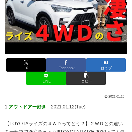
X
Facebook
はてブ
LINE
コピー
2021.01.13
1:
アウトドアー好き
2021.01.12(Tue)
【TOYOTAライズの４ＷＤってどう？】２ＷＤとの違い
を一般道で徹底チェック!!|TOYOTA RAIZE 2020って人気