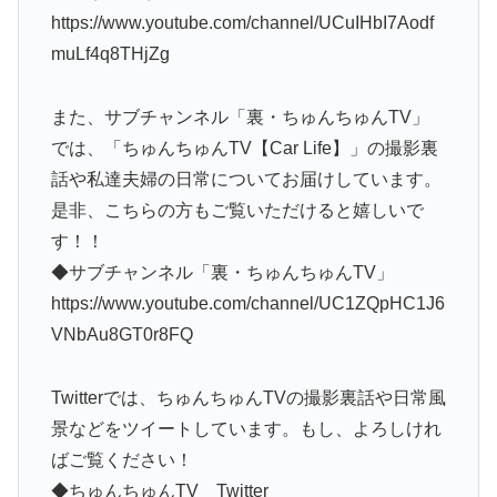
https://www.youtube.com/channel/UCuIHbI7Aodf
muLf4q8THjZg
また、サブチャンネル「裏・ちゅんちゅんTV」
では、「ちゅんちゅんTV【Car Life】」の撮影裏
話や私達夫婦の日常についてお届けしています。
是非、こちらの方もご覧いただけると嬉しいで
す！！
◆サブチャンネル「裏・ちゅんちゅんTV」
https://www.youtube.com/channel/UC1ZQpHC1J6
VNbAu8GT0r8FQ
Twitterでは、ちゅんちゅんTVの撮影裏話や日常風
景などをツイートしています。もし、よろしけれ
ばご覧ください！
◆ちゅんちゅんTV Twitter