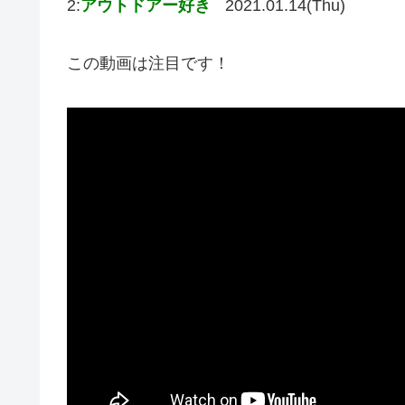
2:
アウトドアー好き
2021.01.14(Thu)
この動画は注目です！