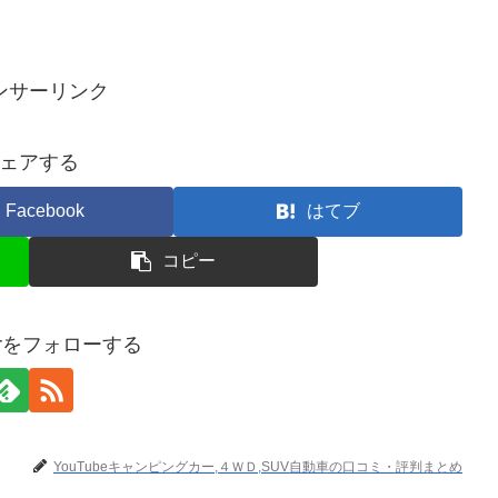
ンサーリンク
ェアする
Facebook
はてブ
コピー
terをフォローする
YouTubeキャンピングカー,４ＷＤ,SUV自動車の口コミ・評判まとめ