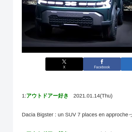
X
Facebook
1:
アウトドアー好き
2021.01.14(Thu)
Dacia Bigster : un SUV 7 places 