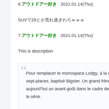
6:
アウトドアー好き
2021.01.14(Thu)
SUVで29とか荒れ過ぎわろｗｗｗ
7:
アウトドアー好き
2021.01.14(Thu)
This is description
Pour remplacer le monospace Lodgy, à la 
sept-places, baptisé Bigster. Un grand fr
aujourd’hui un avant-goût dans le cadre de
la série.