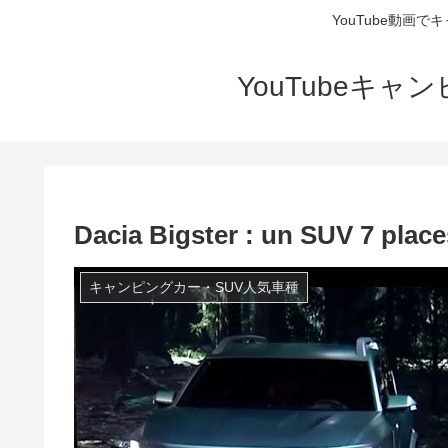
YouTube動画
YouTubeキ
Dacia Bigster : un SUV 7 plac
キャンピングカー・SUV人気車種