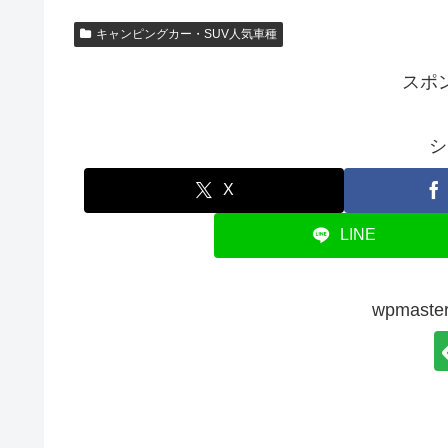
キャンピングカー・SUV人気車種
スポ
シ
X
LINE
wpmas