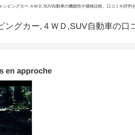
でキャンピングカー,４ＷＤ,SUV自動車の機能性や価格比較、口コミや評
ャンピングカー,４ＷＤ,SUV自動車の
es en approche