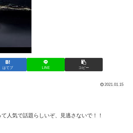
はてブ
LINE
コピー
2021.01.15
en approcheって人気で話題らしいぞ、見逃さないで！！