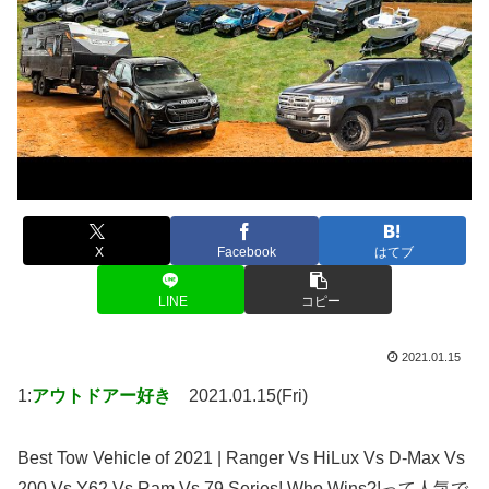
X
Facebook
はてブ
LINE
コピー
2021.01.15
1:
アウトドアー好き
2021.01.15(Fri)
Best Tow Vehicle of 2021 | Ranger Vs HiLux Vs D-Max Vs
200 Vs Y62 Vs Ram Vs 79 Series! Who Wins?!って人気で