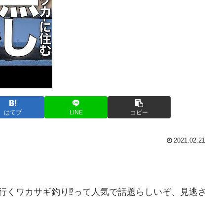
はてブ
LINE
コピー
2021.02.21
行くワカサギ釣り⁉︎って人気で話題らしいぞ、見逃さ