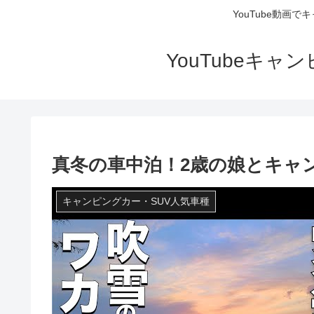
YouTube動画
YouTubeキ
真冬の車中泊！2歳の娘とキャン
キャンピングカー・SUV人気車種