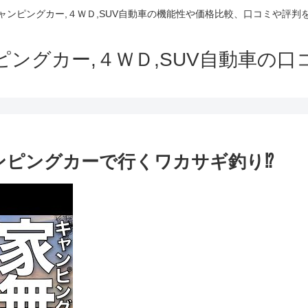
でキャンピングカー,４ＷＤ,SUV自動車の機能性や価格比較、口コミや評
ャンピングカー,４ＷＤ,SUV自動車の
ピングカーで行くワカサギ釣り⁉︎