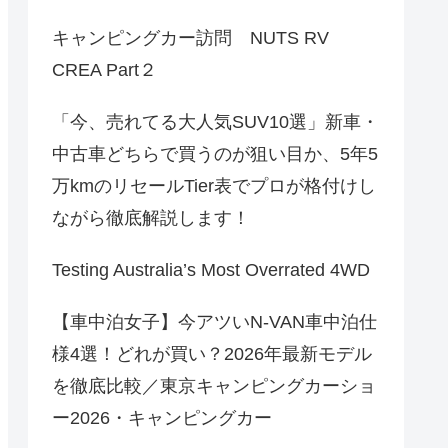
キャンピングカー訪問 NUTS RV
CREA Part２
「今、売れてる大人気SUV10選」新車・
中古車どちらで買うのが狙い目か、5年5
万kmのリセールTier表でプロが格付けし
ながら徹底解説します！
Testing Australia’s Most Overrated 4WD
【車中泊女子】今アツいN-VAN車中泊仕
様4選！どれが買い？2026年最新モデル
を徹底比較／東京キャンピングカーショ
ー2026・キャンピングカー