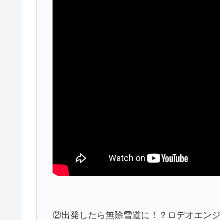
②出発したら無除雪道に！？ロデオエン