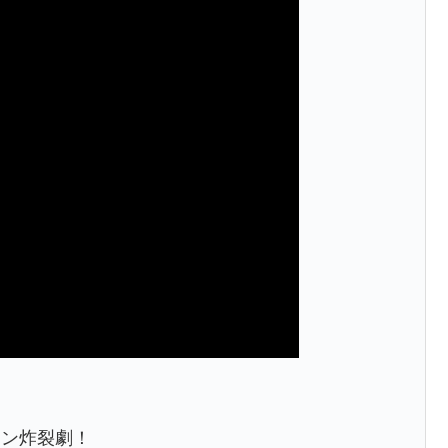
ジン炸裂劇！