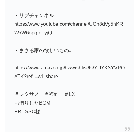
・サブチャンネル
https://www.youtube.com/channel/UCn8dVy5hKR
WxW6oggrdTyjQ
・まさる家の欲しいもの↓
https://www.amazon.jp/hz/wishlist/ls/YUYK3YVPQ
ATK?ref_=wl_share
＃レクサス ＃盗難 ＃LX
お借りしたBGM
PRESSO様