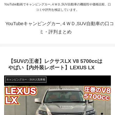
YouTube動画でキャンピングカー,４ＷＤ,SUV自動車の機能性や価格比較、口
コミや評判を検証しています。
YouTubeキャンピングカー,４ＷＤ,SUV自動車の口コ
ミ・評判まとめ
【SUVの王者】レクサスLX V8 5700ccは
やばい【内外装レポート】LEXUS LX
キャンピングカー・SUV人気車種