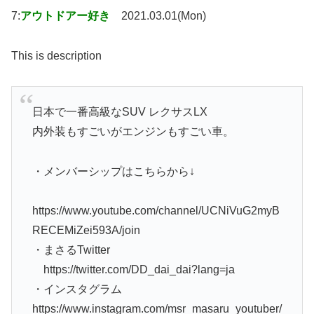
7:
アウトドアー好き
2021.03.01(Mon)
This is description
日本で一番高級なSUV レクサスLX
内外装もすごいがエンジンもすごい車。
・メンバーシップはこちらから↓
https://www.youtube.com/channel/UCNiVuG2myB
RECEMiZei593A/join
・まさるTwitter
https://twitter.com/DD_dai_dai?lang=ja
・インスタグラム
https://www.instagram.com/msr_masaru_youtuber/