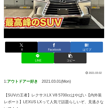
X
Facebook
はてブ
LINE
コピー
2021.03.02
1:
アウトドアー好き
2021.03.01(Mon)
【SUVの王者】レクサスLX V8 5700ccはやばい【内外装
レポート】LEXUS LXって人気で話題らしいぞ、見逃さな