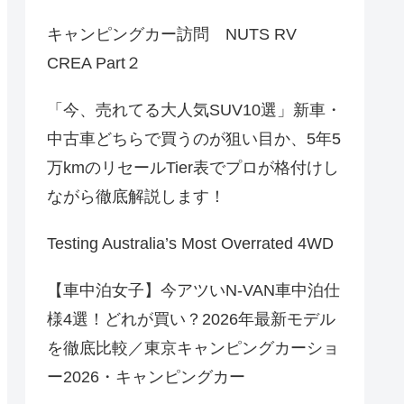
キャンピングカー訪問 NUTS RV
CREA Part２
「今、売れてる大人気SUV10選」新車・
中古車どちらで買うのが狙い目か、5年5
万kmのリセールTier表でプロが格付けし
ながら徹底解説します！
Testing Australia’s Most Overrated 4WD
【車中泊女子】今アツいN-VAN車中泊仕
様4選！どれが買い？2026年最新モデル
を徹底比較／東京キャンピングカーショ
ー2026・キャンピングカー