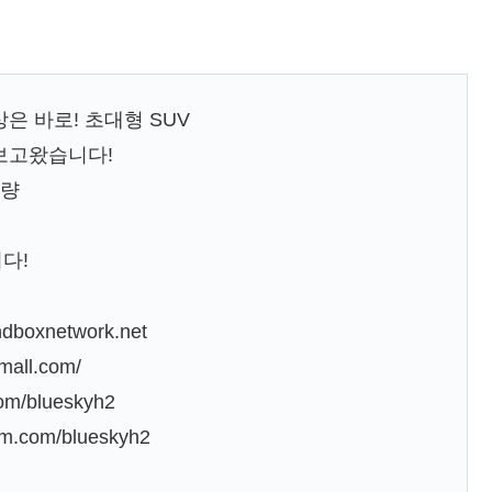
은 바로! 초대형 SUV
보고왔습니다!
차량
다!
boxnetwork.net
ll.com/
m/blueskyh2
.com/blueskyh2