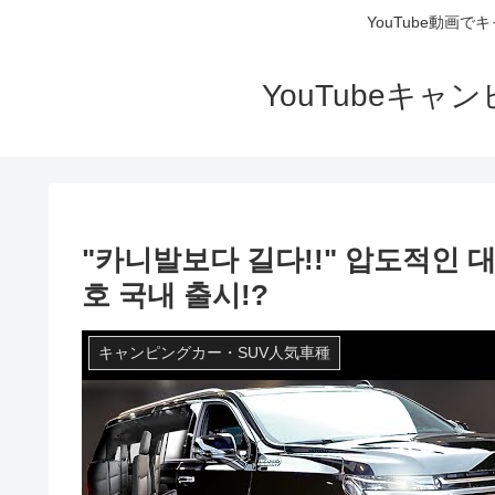
YouTube動画
YouTubeキ
"카니발보다 길다!!" 압도적인 대
호 국내 출시!?
キャンピングカー・SUV人気車種