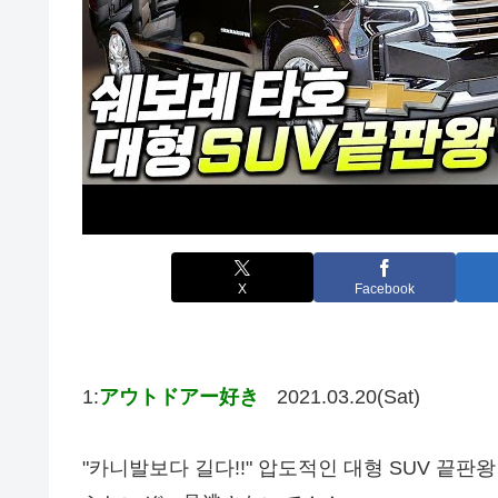
X
Facebook
1:
アウトドアー好き
2021.03.20(Sat)
"카니발보다 길다!!" 압도적인 대형 SUV 끝판