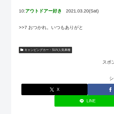
10:
アウトドアー好き
2021.03.20(Sat)
>>7 おつかれ。いつもありがと
キャンピングカー・SUV人気車種
スポ
シ
X
LINE