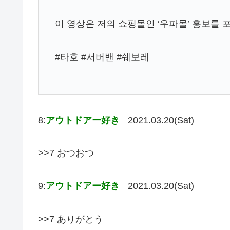
이 영상은 저의 쇼핑몰인 ‘우파몰’ 홍보를 
#타호 #서버밴 #쉐보레
8:
アウトドアー好き
2021.03.20(Sat)
>>7 おつおつ
9:
アウトドアー好き
2021.03.20(Sat)
>>7 ありがとう