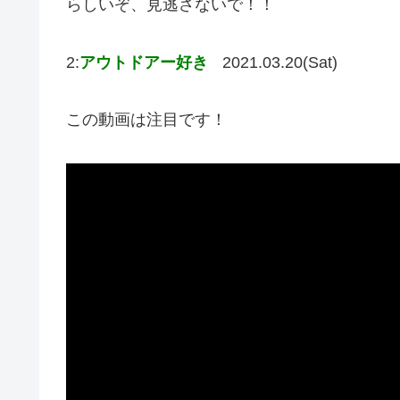
らしいぞ、見逃さないで！！
2:
アウトドアー好き
2021.03.20(Sat)
この動画は注目です！