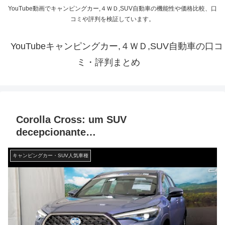
YouTube動画でキャンピングカー,４ＷＤ,SUV自動車の機能性や価格比較、口
コミや評判を検証しています。
YouTubeキャンピングカー,４ＷＤ,SUV自動車の口コ
ミ・評判まとめ
Corolla Cross: um SUV
decepcionante…
キャンピングカー・SUV人気車種