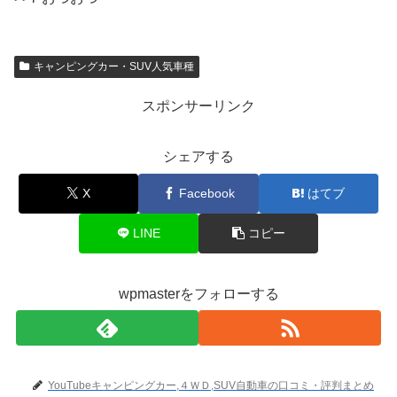
キャンピングカー・SUV人気車種
スポンサーリンク
シェアする
X
Facebook
はてブ
LINE
コピー
wpmasterをフォローする
YouTubeキャンピングカー,４ＷＤ,SUV自動車の口コミ・評判まとめ