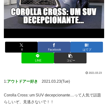
X
Facebook
はてブ
LINE
コピー
2021.03.23
1:
アウトドアー好き
2021.03.23(Tue)
Corolla Cross: um SUV decepcionante…って人気で話題
らしいぞ、見逃さないで！！