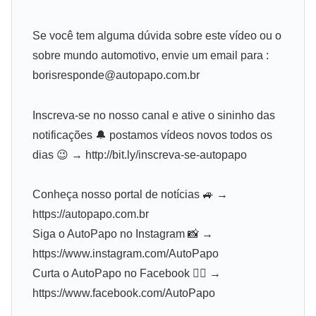
Se você tem alguma dúvida sobre este vídeo ou o
sobre mundo automotivo, envie um email para :
borisresponde@autopapo.com.br
Inscreva-se no nosso canal e ative o sininho das
notificações 🔔 postamos vídeos novos todos os
dias 😉 → http://bit.ly/inscreva-se-autopapo
Conheça nosso portal de notícias 🚙 →
https://autopapo.com.br
Siga o AutoPapo no Instagram 📸 →
https://www.instagram.com/AutoPapo
Curta o AutoPapo no Facebook 👍🏽 →
https://www.facebook.com/AutoPapo