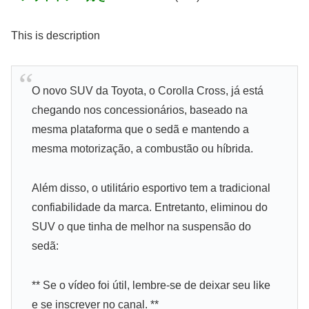
This is description
O novo SUV da Toyota, o Corolla Cross, já está
chegando nos concessionários, baseado na
mesma plataforma que o sedã e mantendo a
mesma motorização, a combustão ou híbrida.
Além disso, o utilitário esportivo tem a tradicional
confiabilidade da marca. Entretanto, eliminou do
SUV o que tinha de melhor na suspensão do
sedã:
** Se o vídeo foi útil, lembre-se de deixar seu like
e se inscrever no canal. **