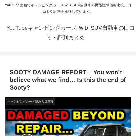
YouTube動画でキャンピングカー,４ＷＤ,SUV自動車の機能性や価格比較、口
コミや評判を検証しています。
YouTubeキャンピングカー,４ＷＤ,SUV自動車の口コ
ミ・評判まとめ
SOOTY DAMAGE REPORT – You won’t
believe what we find… Is this the end of
Sooty?
キャンピングカー・SUV人気車種