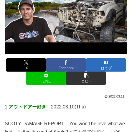
X
Facebook
はてブ
LINE
コピー
2022.03.11
1:
アウトドアー好き
2022.03.10(Thu)
SOOTY DAMAGE REPORT – You won’t believe what we
find… Is this the end of Sooty?って人気で話題らしいぞ、