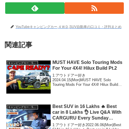
YouTubeキャンピングカー,４ＷＤ,SUV自動車の口コミ・評判まとめ
関連記事
MUST HAVE Solo Touring Mods
キャンピングカー・SUV人気車種
For Your 4X4! Hilux Build Pt.2
1:アウトドアー好き
2024.04.15(Mon)MUST HAVE Solo
Touring Mods For Your 4X4! Hilux Build
Pt.2って人気で話題らしいぞ、見逃さな
いで！！2:アウトドアー好き2024.04...
Best SUV in 16 Lakhs 🔥 Best
キャンピングカー・SUV人気車種
car in 8 Lakhs 👌 Live Q&A With
CARGURU Every Sunday
10:00PM
1:アウトドアー好き2022.06.06(Mon)Best