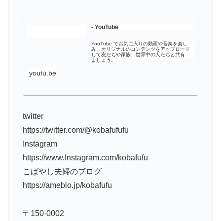
- YouTube
YouTube でお気に入りの動画や音楽を楽し
み、オリジナルのコンテンツをアップロード
して友だちや家族、世界中の人たちと共有し
ましょう。
youtu.be
twitter
https://twitter.com/@kobafufufu
Instagram
https://www.Instagram.com/kobafufu
こばやし夫婦のブログ
https://ameblo.jp/kobafufu
〒150-0002