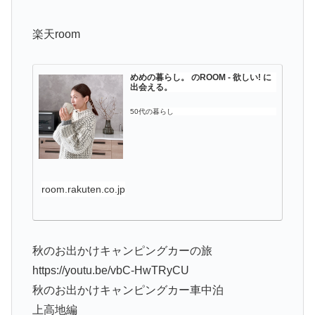
楽天room
めめの暮らし。 のROOM - 欲しい! に
出会える。
50代の暮らし
room.rakuten.co.jp
秋のお出かけキャンピングカーの旅
https://youtu.be/vbC-HwTRyCU
秋のお出かけキャンピングカー車中泊
上高地編