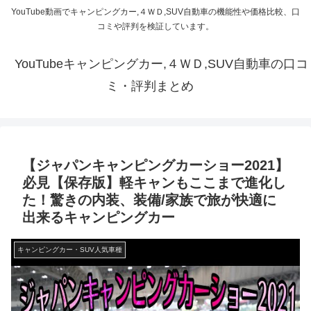
YouTube動画でキャンピングカー,４ＷＤ,SUV自動車の機能性や価格比較、口
コミや評判を検証しています。
YouTubeキャンピングカー,４ＷＤ,SUV自動車の口コ
ミ・評判まとめ
【ジャパンキャンピングカーショー2021】
必見【保存版】軽キャンもここまで進化し
た！驚きの内装、装備/家族で旅が快適に
出来るキャンピングカー
キャンピングカー・SUV人気車種