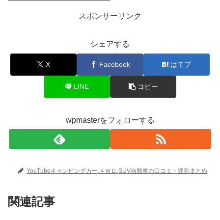
スポンサーリンク
シェアする
X
Facebook
はてブ
LINE
コピー
wpmasterをフォローする
YouTubeキャンピングカー,４ＷＤ,SUV自動車の口コミ・評判まとめ
関連記事