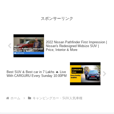
旅 〜静岡→神奈川→東京(ゴール)〜って
人気で話題らしいぞ、見逃さないで！！
2:アウトドアー好き2022...
スポンサーリンク
2022 Nissan Pathfinder First Impression |
Nissan's Redesigned Midsize SUV |
Price, Interior & More
Best SUV & Best car in 7 Lakhs 🔥 Live
With CARGURU Every Sunday 10:00PM
ホーム
キャンピングカー・SUV人気車種