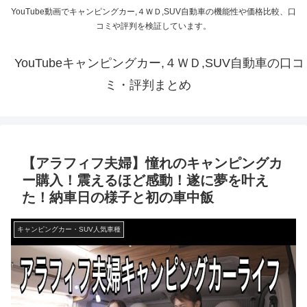
YouTube動画でキャンピングカー,４ＷＤ,SUV自動車の機能性や価格比較、口
コミや評判を検証しています。
YouTubeキャンピングカー,４ＷＤ,SUV自動車の口コ
ミ・評判まとめ
【アラフィフ夫婦】憧れのキャンピングカ
ー購入！震えるほど感動！遂に夢を叶え
た！納車日の様子と初の車中飯
キャンピングカー・SUV人気車種