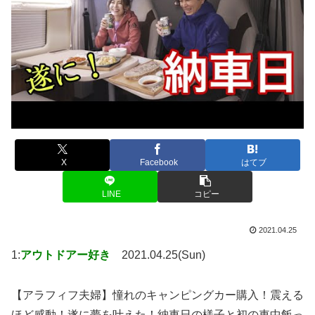
X
Facebook
はてブ
LINE
コピー
2021.04.25
1:
アウトドアー好き
2021.04.25(Sun)
【アラフィフ夫婦】憧れのキャンピングカー購入！震える
ほど感動！遂に夢を叶えた！納車日の様子と初の車中飯っ