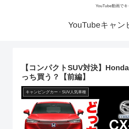
YouTube動画
YouTubeキ
【コンパクトSUV対決】Honda 
っち買う？【前編】
キャンピングカー・SUV人気車種