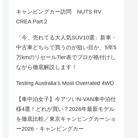
キャンピングカー訪問 NUTS RV
CREA Part２
「今、売れてる大人気SUV10選」新車・
中古車どちらで買うのが狙い目か、5年5
万kmのリセールTier表でプロが格付けし
ながら徹底解説します！
Testing Australia’s Most Overrated 4WD
【車中泊女子】今アツいN-VAN車中泊仕
様4選！どれが買い？2026年最新モデル
を徹底比較／東京キャンピングカーショ
ー2026・キャンピングカー