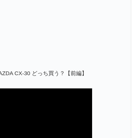
ZDA CX-30 どっち買う？【前編】