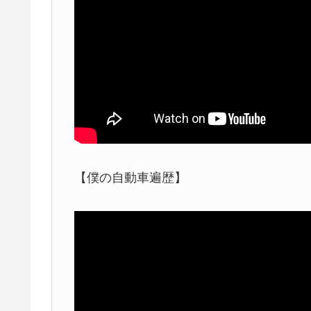
【僕の自動車遍歴】