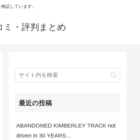
判を検証しています。
口コミ・評判まとめ
最近の投稿
ABANDONED KIMBERLEY TRACK not
driven in 30 YEARS…