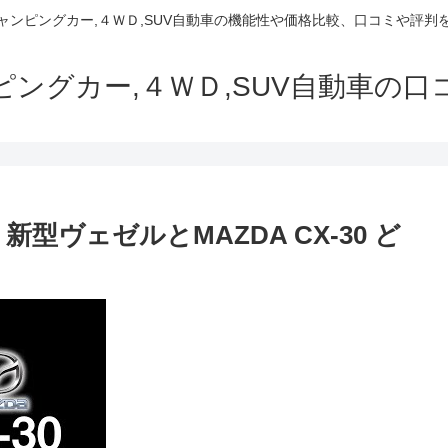
でキャンピングカー,４ＷＤ,SUV自動車の機能性や価格比較、口コミや評
ャンピングカー,４ＷＤ,SUV自動車の
新型ヴェゼルとMAZDA CX-30 ど