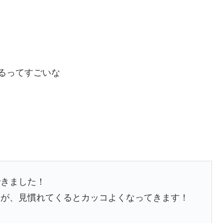
れてるってすごいな
できました！
たが、見慣れてくるとカッコよくなってきます！