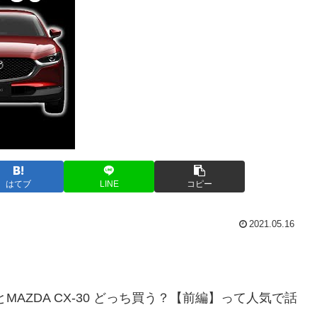
はてブ
LINE
コピー
2021.05.16
とMAZDA CX-30 どっち買う？【前編】って人気で話