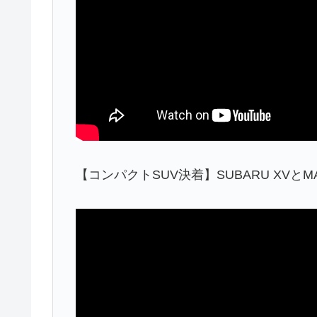
【コンパクトSUV決着】SUBARU XVとMA