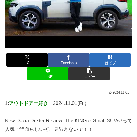
X
Facebook
はてブ
LINE
コピー
2024.11.01
1:
アウトドアー好き
2024.11.01(Fri)
New Dacia Duster Review: The KING of Small SUVs?って
人気で話題らしいぞ、見逃さないで！！