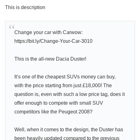
This is description
Change your car with Carwow:
https://bit.ly/Change-Your-Car-3010
This is the all-new Dacia Duster!
It’s one of the cheapest SUVs money can buy,
with the price starting from just £18,000! The
question is, even with such a low price tag, does it
offer enough to compete with small SUV
competitors like the Peugeot 2008?
Well, when it comes to the design, the Duster has
been heavily updated compared to the previous