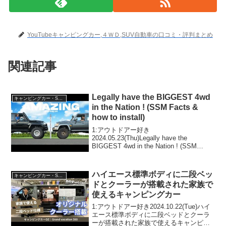
YouTubeキャンピングカー,４ＷＤ,SUV自動車の口コミ・評判まとめ
関連記事
Legally have the BIGGEST 4wd
キャンピングカー・SUV人気車種
in the Nation ! (SSM Facts &
how to install)
1:アウトドアー好き
2024.05.23(Thu)Legally have the
BIGGEST 4wd in the Nation ! (SSM
Facts & how to install)って人気で話題ら
しいぞ、見逃さないで！！2:...
ハイエース標準ボディに二段ベッ
キャンピングカー・SUV人気車種
ドとクーラーが搭載された家族で
使えるキャンピングカー
1:アウトドアー好き2024.10.22(Tue)ハイ
エース標準ボディに二段ベッドとクーラ
ーが搭載された家族で使えるキャンピン