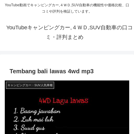
YouTube動画でキャンピングカー,４ＷＤ,SUV自動車の機能性や価格比較、口
コミや評判を検証しています。
YouTubeキャンピングカー,４ＷＤ,SUV自動車の口コ
ミ・評判まとめ
Tembang bali lawas 4wd mp3
キャンピングカー・SUV人気車種