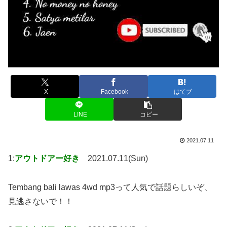
X
Facebook
はてブ
LINE
コピー
2021.07.11
1:
アウトドアー好き
2021.07.11(Sun)
Tembang bali lawas 4wd mp3って人気で話題らしいぞ、
見逃さないで！！