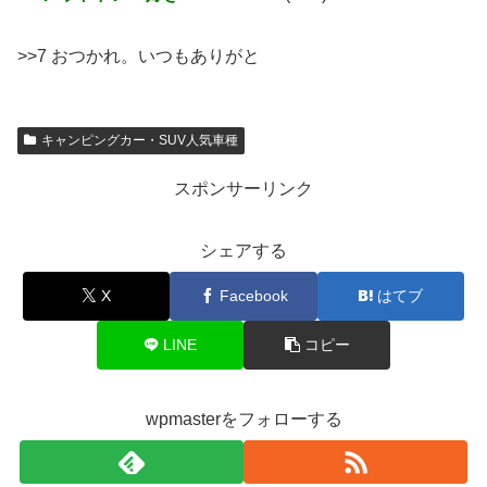
>>7 おつかれ。いつもありがと
キャンピングカー・SUV人気車種
スポンサーリンク
シェアする
X
Facebook
はてブ
LINE
コピー
wpmasterをフォローする