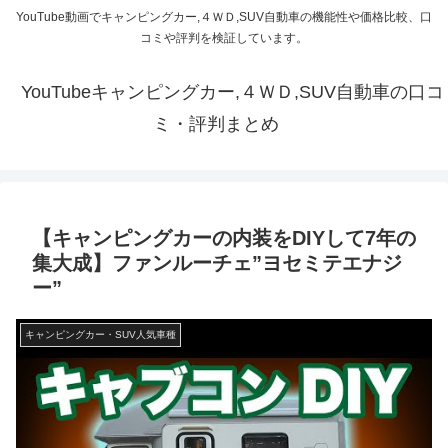
YouTube動画でキャンピングカー,４ＷＤ,SUV自動車の機能性や価格比較、口
コミや評判を検証しています。
YouTubeキャンピングカー,４ＷＤ,SUV自動車の口コ
ミ・評判まとめ
【キャンピングカーの内装をDIYして7年の
集大成】ファンルーチェ”ヨセミテエナジ
ー”
キャンピングカー・SUV人気車種