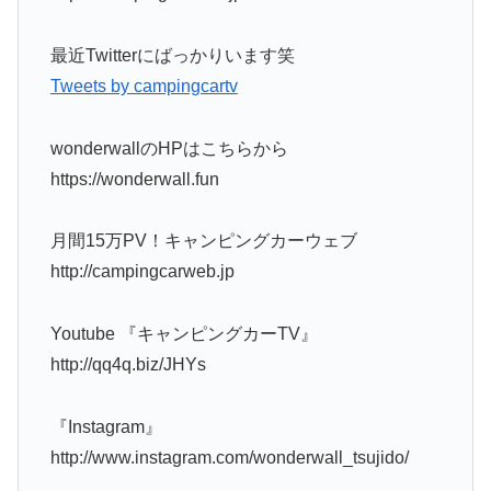
最近Twitterにばっかりいます笑
Tweets by campingcartv
wonderwallのHPはこちらから
https://wonderwall.fun
月間15万PV！キャンピングカーウェブ
http://campingcarweb.jp
Youtube 『キャンピングカーTV』
http://qq4q.biz/JHYs
『Instagram』
http://www.instagram.com/wonderwall_tsujido/