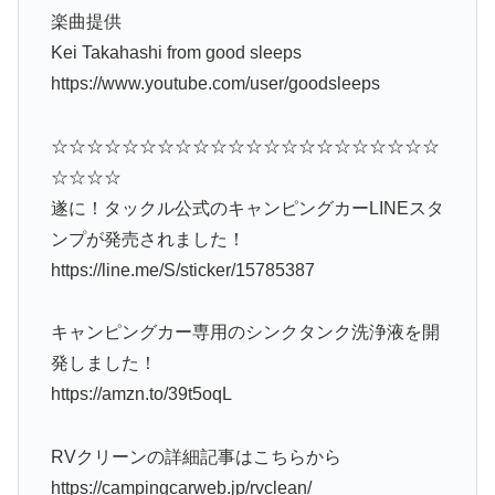
楽曲提供
Kei Takahashi from good sleeps
https://www.youtube.com/user/goodsleeps
☆☆☆☆☆☆☆☆☆☆☆☆☆☆☆☆☆☆☆☆☆☆
☆☆☆☆
遂に！タックル公式のキャンピングカーLINEスタ
ンプが発売されました！
https://line.me/S/sticker/15785387
キャンピングカー専用のシンクタンク洗浄液を開
発しました！
https://amzn.to/39t5oqL
RVクリーンの詳細記事はこちらから
https://campingcarweb.jp/rvclean/