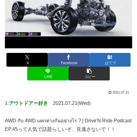
X
Facebook
はてブ
LINE
コピー
2021.07.21
1:
アウトドアー好き
2021.07.21(Wed)
AWD กับ 4WD แตกต่างกันอย่างไร ? | Drive'N Ride Podcast
EP.45って人気で話題らしいぞ、見逃さないで！！