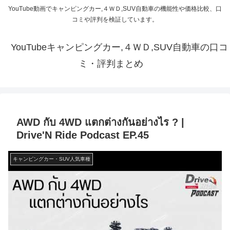
YouTube動画でキャンピングカー,４ＷＤ,SUV自動車の機能性や価格比較、口
コミや評判を検証しています。
YouTubeキャンピングカー,４ＷＤ,SUV自動車の口コ
ミ・評判まとめ
AWD กับ 4WD แตกต่างกันอย่างไร ? |
Drive'N Ride Podcast EP.45
キャンピングカー・SUV人気車種