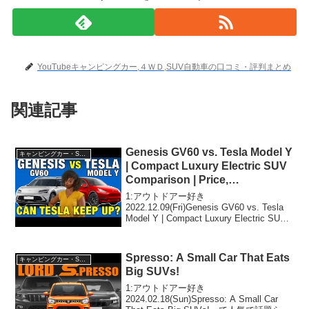
YouTubeキャンピングカー,４ＷＤ,SUV自動車の口コミ・評判まとめ
関連記事
Genesis GV60 vs. Tesla Model Y
キャンピングカー・SUV人気車種
| Compact Luxury Electric SUV
Comparison | Price,
Performance & More!
1:アウトドアー好き
2022.12.09(Fri)Genesis GV60 vs. Tesla
Model Y | Compact Luxury Electric SUV
Comparison | Price, Performance & ...
Spresso: A Small Car That Eats
キャンピングカー・SUV人気車種
Big SUVs!
1:アウトドアー好き
2024.02.18(Sun)Spresso: A Small Car