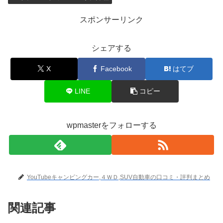
スポンサーリンク
シェアする
X
Facebook
はてブ
LINE
コピー
wpmasterをフォローする
YouTubeキャンピングカー,４ＷＤ,SUV自動車の口コミ・評判まとめ
関連記事