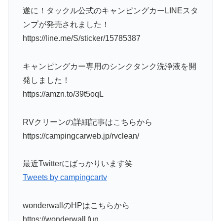
遂に！タックル公式のキャンピングカーLINEスタ
ンプが発売されました！
https://line.me/S/sticker/15785387
キャンピングカー専用のシンクタンク洗浄液を開
発しました！
https://amzn.to/39t5oqL
RVクリーンの詳細記事はこちらから
https://campingcarweb.jp/rvclean/
最近Twitterにばっかりいます笑
Tweets by campingcartv
wonderwallのHPはこちらから
https://wonderwall.fun