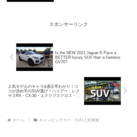
き2021.10.2...
スポンサーリンク
Is the NEW 2021 Jaguar E-Pace a
BETTER luxury SUV than a Genesis
GV70?
人気モデルのキャラ&適正早わかり！コ
コが決め手のSUV選び！ハリアー・レク
サスRX・CX-30・エクリプスクロス・
XV・ハスラー・ロッキー・キックス・ヴ
ェゼル
ホーム
キャンピングカー・SUV人気車種