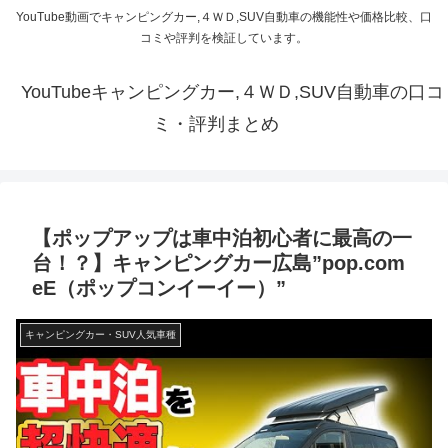
YouTube動画でキャンピングカー,４ＷＤ,SUV自動車の機能性や価格比較、口
コミや評判を検証しています。
YouTubeキャンピングカー,４ＷＤ,SUV自動車の口コ
ミ・評判まとめ
【ポップアップは車中泊初心者に最高の一
台！？】キャンピングカー広島”pop.com
eE（ポップコンイーイー）”
キャンピングカー・SUV人気車種