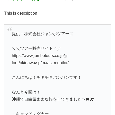
This is description
提供：株式会社ジャンボツアーズ
＼＼ツアー販売サイト／／
https://www.jumbotours.co.jp/jj-
tour/okinawa/sp/maas_monitor/
こんにちは！チキチキバンバンです！
なんと今回は！
沖縄で自由気ままな旅をしてきました〜🚐🌺
・キャンピングカー