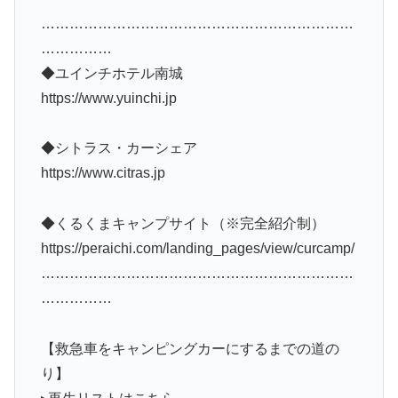
…………………………………………………………
……………
◆ユインチホテル南城
https://www.yuinchi.jp
◆シトラス・カーシェア
https://www.citras.jp
◆くるくまキャンプサイト（※完全紹介制）
https://peraichi.com/landing_pages/view/curcamp/
…………………………………………………………
……………
【救急車をキャンピングカーにするまでの道の
り】