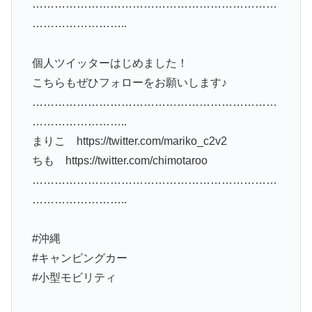
…………………………………………………………
……………………..
個人ツイッターはじめました！
こちらもぜひフォローをお願いします♪
…………………………………………………………
……………………..
まりこ https://twitter.com/mariko_c2v2
ちも https://twitter.com/chimotaroo
…………………………………………………………
……………………..
#沖縄
#キャンピングカー
#小型モビリティ