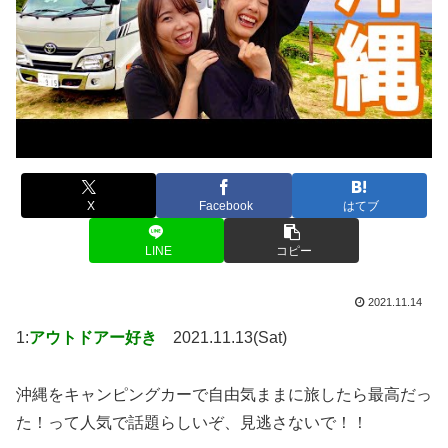
X
Facebook
はてブ
LINE
コピー
2021.11.14
1:
アウトドアー好き
2021.11.13(Sat)
沖縄をキャンピングカーで自由気ままに旅したら最高だっ
た！って人気で話題らしいぞ、見逃さないで！！