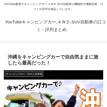
YouTube動画でキャンピングカー,４ＷＤ,SUV自動車の機能性や価格比較、口
コミや評判を検証しています。
YouTubeキャンピングカー,４ＷＤ,SUV自動車の口コ
ミ・評判まとめ
沖縄をキャンピングカーで自由気ままに旅
したら最高だった！
キャンピングカー・SUV人気車種