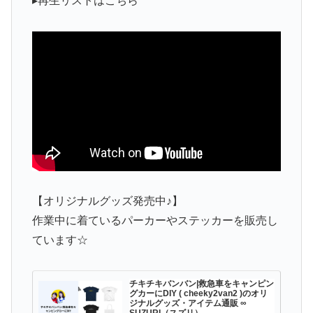
▸再生リストはこちら
【オリジナルグッズ発売中♪】
作業中に着ているパーカーやステッカーを販売し
ています☆
チキチキバンバン|救急車をキャンピン
グカーにDIY ( cheeky2van2 )のオリ
ジナルグッズ・アイテム通販 ∞
SUZURI（スズリ）