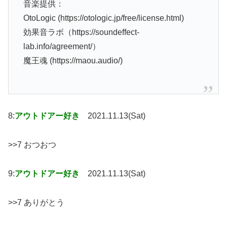
音楽提供：
OtoLogic (https://otologic.jp/free/license.html)
効果音ラボ（https://soundeffect-
lab.info/agreement/）
魔王魂 (https://maou.audio/)
8:
アウトドアー好き
2021.11.13(Sat)
>>7 おつおつ
9:
アウトドアー好き
2021.11.13(Sat)
>>7 ありがとう