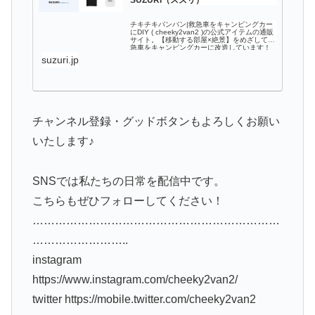
チキチキバンバン|救急車をキャンピングカー
にDIY ( cheeky2van2 )の公式アイテムの通販
サイト。【移動する部屋×絶景】をめざして救
急車をキャンピングカーに改造しています！
🚑 Twitter: instagram:
suzuri.jp
チャンネル登録・グッドボタンもよろしくお願い
いたします♪
SNSでは私たちの日常を配信中です。
こちらもぜひフォローしてください！
…………………………………………………………
……………………..
instagram
https://www.instagram.com/cheeky2van2/
twitter https://mobile.twitter.com/cheeky2van2