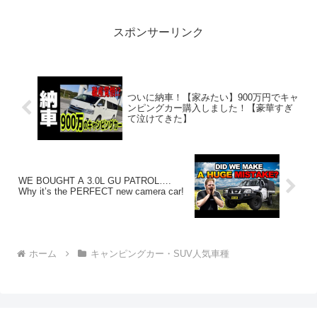
き2023.11.20(Mon)この動...
スポンサーリンク
ついに納車！【家みたい】900万円でキャ
ンピングカー購入しました！【豪華すぎ
て泣けてきた】
WE BOUGHT A 3.0L GU PATROL….
Why it’s the PERFECT new camera car!
ホーム
キャンピングカー・SUV人気車種