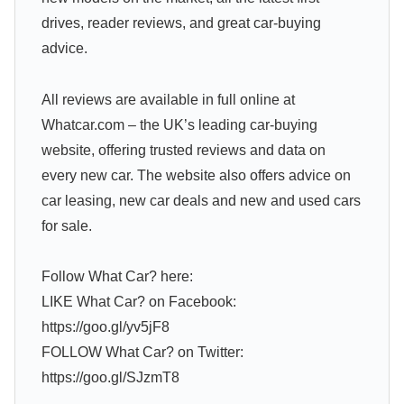
drives, reader reviews, and great car-buying
advice.
All reviews are available in full online at
Whatcar.com – the UK’s leading car-buying
website, offering trusted reviews and data on
every new car. The website also offers advice on
car leasing, new car deals and new and used cars
for sale.
Follow What Car? here:
LIKE What Car? on Facebook:
https://goo.gl/yv5jF8
FOLLOW What Car? on Twitter:
https://goo.gl/SJzmT8