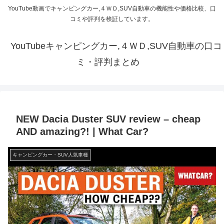
YouTube動画でキャンピングカー,４ＷＤ,SUV自動車の機能性や価格比較、口
コミや評判を検証しています。
YouTubeキャンピングカー,４ＷＤ,SUV自動車の口コ
ミ・評判まとめ
NEW Dacia Duster SUV review – cheap
AND amazing?! | What Car?
キャンピングカー・SUV人気車種