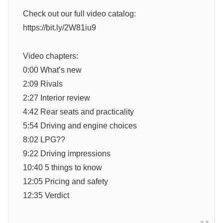
Check out our full video catalog:
https://bit.ly/2W81iu9
Video chapters:
0:00 What’s new
2:09 Rivals
2:27 Interior review
4:42 Rear seats and practicality
5:54 Driving and engine choices
8:02 LPG??
9:22 Driving impressions
10:40 5 things to know
12:05 Pricing and safety
12:35 Verdict