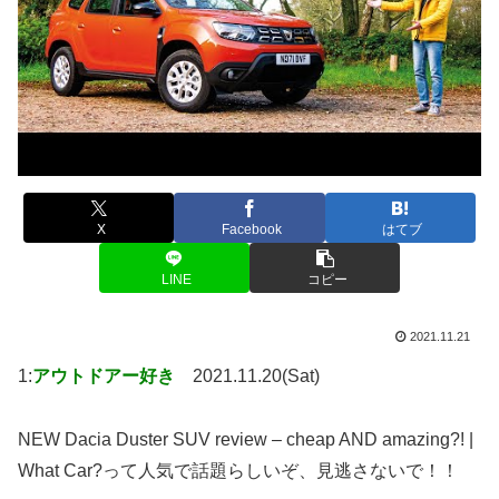
X
Facebook
はてブ
LINE
コピー
2021.11.21
1:
アウトドアー好き
2021.11.20(Sat)
NEW Dacia Duster SUV review – cheap AND amazing?! |
What Car?って人気で話題らしいぞ、見逃さないで！！