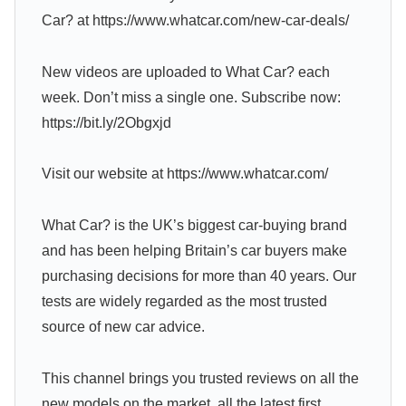
Car? at https://www.whatcar.com/new-car-deals/
New videos are uploaded to What Car? each
week. Don’t miss a single one. Subscribe now:
https://bit.ly/2Obgxjd
Visit our website at https://www.whatcar.com/
What Car? is the UK’s biggest car-buying brand
and has been helping Britain’s car buyers make
purchasing decisions for more than 40 years. Our
tests are widely regarded as the most trusted
source of new car advice.
This channel brings you trusted reviews on all the
new models on the market, all the latest first