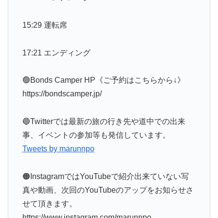
15:29 運転席
17:21 エンディング
🟢Bonds Camper HP《ご予約はこちらから↓》
https://bondscamper.jp/
🔵Twitterでは最新の旅の行き先や道中での出来
事、イベントの参加等も発信しています。
Tweets by marunnpo
🟠InstagramではYouTubeで紹介出来ていない写
真や動画、次回のYouTubeのアップをお知らせさ
せて頂きます。
https://www.instagram.com/marunnpo