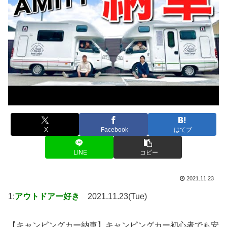
X
Facebook
はてブ
LINE
コピー
2021.11.23
1:
アウトドアー好き
2021.11.23(Tue)
【キャンピングカー納車】キャンピングカー初心者でも安