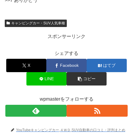
>>7 ありがとう
キャンピングカー・SUV人気車種
スポンサーリンク
シェアする
X
Facebook
はてブ
LINE
コピー
wpmasterをフォローする
YouTubeキャンピングカー,４ＷＤ,SUV自動車の口コミ・評判まとめ