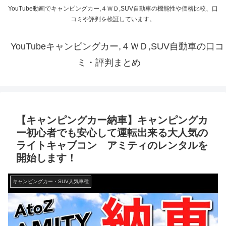
YouTube動画でキャンピングカー,４ＷＤ,SUV自動車の機能性や価格比較、口
コミや評判を検証しています。
YouTubeキャンピングカー,４ＷＤ,SUV自動車の口コ
ミ・評判まとめ
【キャンピングカー納車】キャンピングカ
ー初心者でも安心して運転出来る大人気の
ライトキャブコン アミティのレンタルを
開始します！
キャンピングカー・SUV人気車種