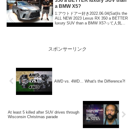
350 a BETTER luxury SUV than
a BMW X5?
1:アウトドアー好き2022.06.04(Sat)Is the
ALL NEW 2023 Lexus RX 350 a BETTER
luxury SUV than a BMW X5?って人気で
話題らしいぞ、見逃さないで！！2:アウ
トドアー...
スポンサーリンク
AWD vs. 4WD… What's the Difference?!
At least 5 killed after SUV drives through
Wisconsin Christmas parade