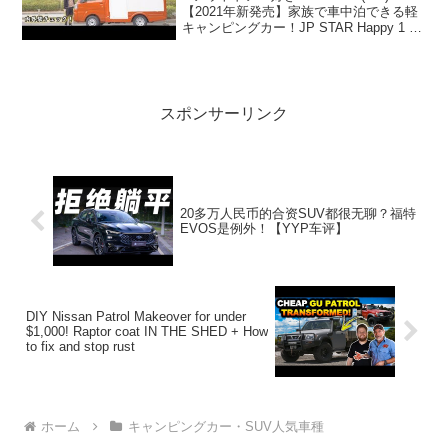
【2021年新発売】家族で車中泊できる軽
キャンピングカー！JP STAR Happy 1 徹
底レビュー【内外装チェック編】って人
気で話題らしいぞ、見逃さないで！！2:
アウトドアー好き2021...
スポンサーリンク
20多万人民币的合资SUV都很无聊？福特
EVOS是例外！【YYP车评】
DIY Nissan Patrol Makeover for under
$1,000! Raptor coat IN THE SHED + How
to fix and stop rust
ホーム
キャンピングカー・SUV人気車種