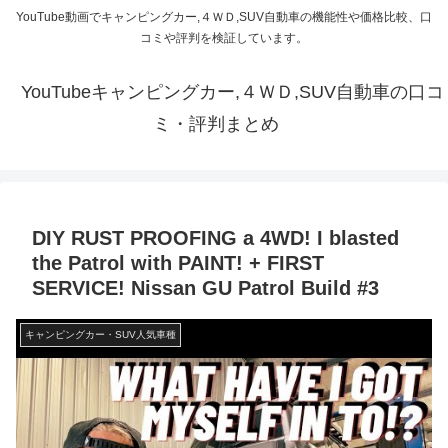
YouTube動画でキャンピングカー,４ＷＤ,SUV自動車の機能性や価格比較、口
コミや評判を検証しています。
YouTubeキャンピングカー,４ＷＤ,SUV自動車の口コ
ミ・評判まとめ
DIY RUST PROOFING a 4WD! I blasted
the Patrol with PAINT! + FIRST
SERVICE! Nissan GU Patrol Build #3
キャンピングカー・SUV人気車種