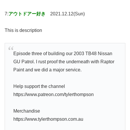
7:
アウトドアー好き
2021.12.12(Sun)
This is description
Episode three of building our 2003 TB48 Nissan
GU Patrol. I rust proof the underneath with Raptor
Paint and we did a major service.
Help support the channel
https://www.patreon.com/tylerthompson
Merchandise
https://www.tylerthompson.com.au