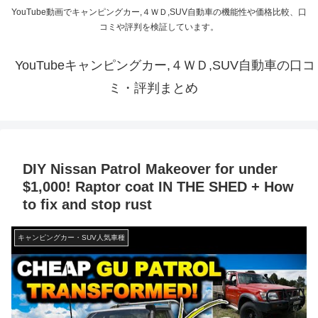
YouTube動画でキャンピングカー,４ＷＤ,SUV自動車の機能性や価格比較、口
コミや評判を検証しています。
YouTubeキャンピングカー,４ＷＤ,SUV自動車の口コ
ミ・評判まとめ
DIY Nissan Patrol Makeover for under
$1,000! Raptor coat IN THE SHED + How
to fix and stop rust
キャンピングカー・SUV人気車種