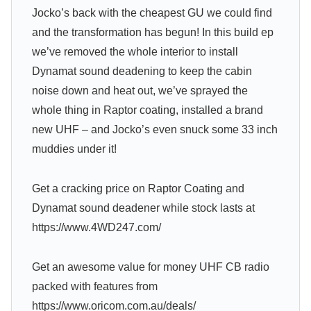
Jocko’s back with the cheapest GU we could find
and the transformation has begun! In this build ep
we’ve removed the whole interior to install
Dynamat sound deadening to keep the cabin
noise down and heat out, we’ve sprayed the
whole thing in Raptor coating, installed a brand
new UHF – and Jocko’s even snuck some 33 inch
muddies under it!
Get a cracking price on Raptor Coating and
Dynamat sound deadener while stock lasts at
https://www.4WD247.com/
Get an awesome value for money UHF CB radio
packed with features from
https://www.oricom.com.au/deals/