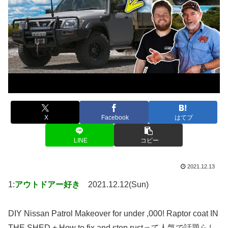
X
Facebook
はてブ
LINE
コピー
2021.12.13
1:
アウトドアー好き
2021.12.12(Sun)
DIY Nissan Patrol Makeover for under ,000! Raptor coat IN
THE SHED + How to fix and stop rustって人気で話題らし