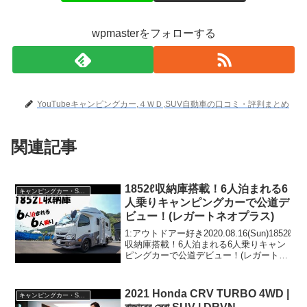
wpmasterをフォローする
YouTubeキャンピングカー,４ＷＤ,SUV自動車の口コミ・評判まとめ
関連記事
1852ℓ収納庫搭載！6人泊まれる6
キャンピングカー・SUV人気車種
人乗りキャンピングカーで公道デ
ビュー！(レガートネオプラス)
1:アウトドアー好き2020.08.16(Sun)1852ℓ
収納庫搭載！6人泊まれる6人乗りキャン
ピングカーで公道デビュー！(レガートネ
オプラス)って人気で話題らしいぞ、見逃
さないで！！2:アウトドアー好き
2020.08.16(Sun)この...
2021 Honda CRV TURBO 4WD |
キャンピングカー・SUV人気車種