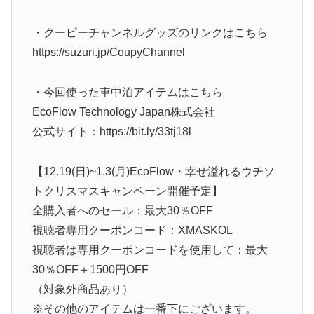
・クーピーチャンネルグッズのリンクはこちら
https://suzuri.jp/CoupyChannel
・今回使った車中泊アイテムはこちら
EcoFlow Technology Japan株式会社
公式サイト：https://bit.ly/33tj18l
【12.19(日)~1.3(月)EcoFlow・幸せ溢れるウチソ
トクリスマスキャンペーン開催予定】
全購入者へのセール：最大30％OFF
視聴者専用クーポンコード：XMASKOL
視聴者は専用クーポンコードを使用して：最大
30％OFF＋1500円OFF
（対象外商品あり）
※その他のアイテムは一番下にございます。