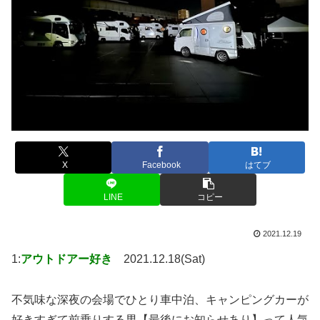
X
Facebook
はてブ
LINE
コピー
2021.12.19
1:
アウトドアー好き
2021.12.18(Sat)
不気味な深夜の会場でひとり車中泊、キャンピングカーが
好きすぎて前乗りする男【最後にお知らせあり】って人気