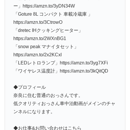
ー」https://amzn.to/3yDN34W
「Goture 8L コンパクト 車載冷蔵庫 」
https://amzn.to/3CtrowO
「dretec IHクッキングヒーター」
https://amzn.to/2WXnBG1
「snow peak マナイタセット」
https://amzn.to/2x2KCxl
「LEDレトロランプ」https://amzn.to/3yg7XFi
「ワイヤレス温度計」https://amzn.to/3kQitQD
◆プロフィール
奈良に住む普通のおっさんです。
低クオリティおっさん車中泊動画がメインのチャ
ンネルになります。
◆お仕事&お問い合わせはこちら