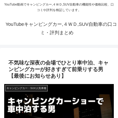
YouTube動画でキャンピングカー,４ＷＤ,SUV自動車の機能性や価格比較、口
コミや評判を検証しています。
YouTubeキャンピングカー,４ＷＤ,SUV自動車の口コ
ミ・評判まとめ
不気味な深夜の会場でひとり車中泊、キャ
ンピングカーが好きすぎて前乗りする男
【最後にお知らせあり】
キャンピングカー・SUV人気車種