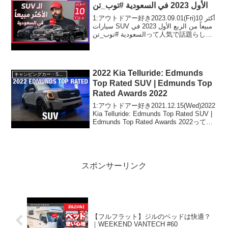
الأول 2023 في السعودية #توب_تن
1:アウトドアー好き2023.09.01(Fri)أكثر 10
سيارات SUV مبيعاً من الربع الأول 2023 في
السعودية #توب_تنって人気で話題らしい
ぞ、見逃さないで！！2:アウトドアー好
き...
2022 Kia Telluride: Edmunds
キャンピングカー・SUV人気車種
Top Rated SUV | Edmunds Top
Rated Awards 2022
1:アウトドアー好き2021.12.15(Wed)2022
Kia Telluride: Edmunds Top Rated SUV |
Edmunds Top Rated Awards 2022って人
気で話題らしいぞ、見逃さないで！！
2:...
スポンサーリンク
【フルフラット】ジルのベッドは快適？
｜WEEKEND VANTECH #60