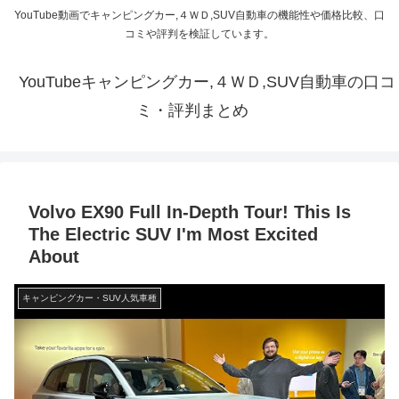
YouTube動画でキャンピングカー,４ＷＤ,SUV自動車の機能性や価格比較、口
コミや評判を検証しています。
YouTubeキャンピングカー,４ＷＤ,SUV自動車の口コ
ミ・評判まとめ
Volvo EX90 Full In-Depth Tour! This Is
The Electric SUV I'm Most Excited
About
キャンピングカー・SUV人気車種