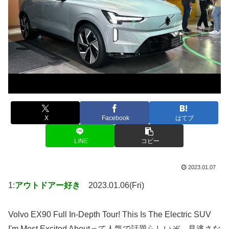
X
Facebook
はてブ
LINE
コピー
2023.01.07
1:
アウトドアー好き
2023.01.06(Fri)
Volvo EX90 Full In-Depth Tour! This Is The Electric SUV
I'm Most Excited Aboutって人気で話題らしいぞ、見逃さな