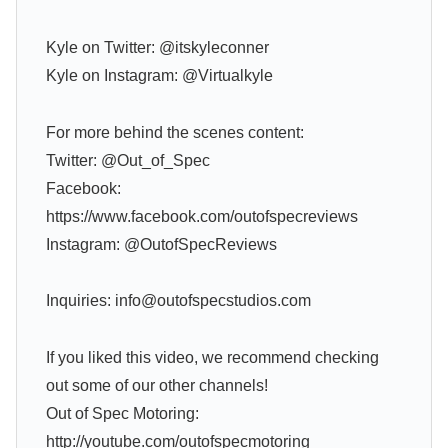
Kyle on Twitter: @itskyleconner
Kyle on Instagram: @Virtualkyle
For more behind the scenes content:
Twitter: @Out_of_Spec
Facebook:
https://www.facebook.com/outofspecreviews
Instagram: @OutofSpecReviews
Inquiries: info@outofspecstudios.com
If you liked this video, we recommend checking
out some of our other channels!
Out of Spec Motoring:
http://youtube.com/outofspecmotoring