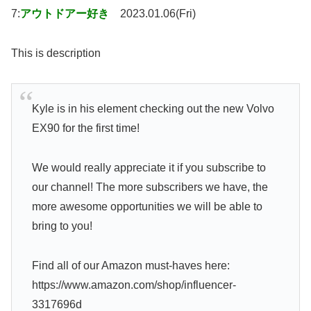
7:
アウトドアー好き
2023.01.06(Fri)
This is description
Kyle is in his element checking out the new Volvo
EX90 for the first time!
We would really appreciate it if you subscribe to
our channel! The more subscribers we have, the
more awesome opportunities we will be able to
bring to you!
Find all of our Amazon must-haves here:
https://www.amazon.com/shop/influencer-
3317696d