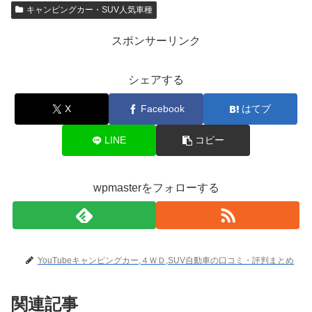
キャンピングカー・SUV人気車種
スポンサーリンク
シェアする
X
Facebook
はてブ
LINE
コピー
wpmasterをフォローする
YouTubeキャンピングカー,４ＷＤ,SUV自動車の口コミ・評判まとめ
関連記事