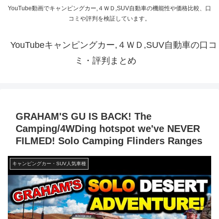
YouTube動画でキャンピングカー,４ＷＤ,SUV自動車の機能性や価格比較、口
コミや評判を検証しています。
YouTubeキャンピングカー,４ＷＤ,SUV自動車の口コ
ミ・評判まとめ
GRAHAM'S GU IS BACK! The
Camping/4WDing hotspot we've NEVER
FILMED! Solo Camping Flinders Ranges
キャンピングカー・SUV人気車種