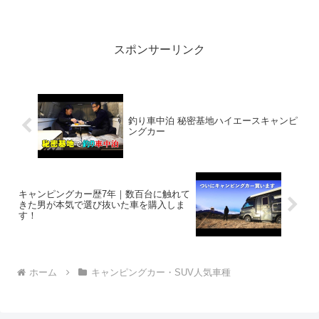
ー・トイレ付き！
ーより上級のセミフルコン！フィールド
ライフ発・エアコンにシャワー・トイ...
スポンサーリンク
釣り車中泊 秘密基地ハイエースキャンピ
ングカー
キャンピングカー歴7年｜数百台に触れて
きた男が本気で選び抜いた車を購入しま
す！
ホーム
キャンピングカー・SUV人気車種