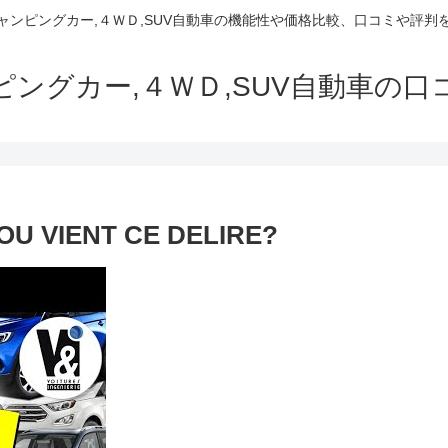
でキャンピングカー,４ＷＤ,SUV自動車の機能性や価格比較、口コミや評
ャンピングカー,４ＷＤ,SUV自動車の
OU VIENT CE DELIRE?