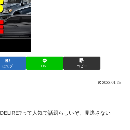
はてブ
LINE
コピー
2022.01.25
ENT CE DELIRE?って人気で話題らしいぞ、見逃さない