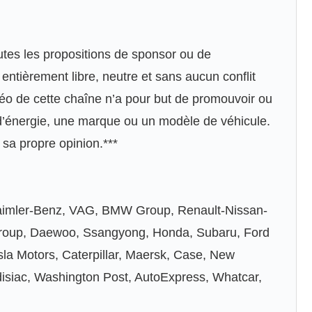
outes les propositions de sponsor ou de
entièrement libre, neutre et sans aucun conflit
vidéo de cette chaîne n’a pour but de promouvoir ou
d’énergie, une marque ou un modèle de véhicule.
 sa propre opinion.***
aimler-Benz, VAG, BMW Group, Renault-Nissan-
 Group, Daewoo, Ssangyong, Honda, Subaru, Ford
a Motors, Caterpillar, Maersk, Case, New
isiac, Washington Post, AutoExpress, Whatcar,