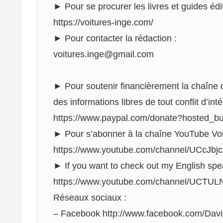
► Pour se procurer les livres et guides édit
https://voitures-inge.com/
► Pour contacter la rédaction :
voitures.inge@gmail.com
► Pour soutenir financièrement la chaîne d
des informations libres de tout conflit d’inté
https://www.paypal.com/donate?hoste
► Pour s’abonner à la chaîne YouTube Voit
https://www.youtube.com/channel/UCcJbj
► If you want to check out my English spe
https://www.youtube.com/channel/UCT
Réseaux sociaux :
– Facebook http://www.facebook.com/Dav