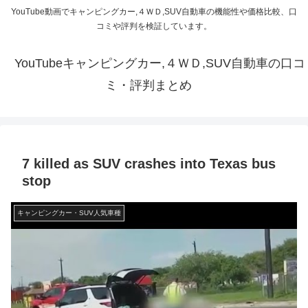
YouTube動画でキャンピングカー,４ＷＤ,SUV自動車の機能性や価格比較、口
コミや評判を検証しています。
YouTubeキャンピングカー,４ＷＤ,SUV自動車の口コ
ミ・評判まとめ
7 killed as SUV crashes into Texas bus
stop
キャンピングカー・SUV人気車種