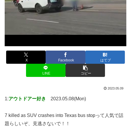
X
Facebook
はてブ
LINE
コピー
2023.05.09
1:
アウトドアー好き
2023.05.08(Mon)
7 killed as SUV crashes into Texas bus stopって人気で話
題らしいぞ、見逃さないで！！