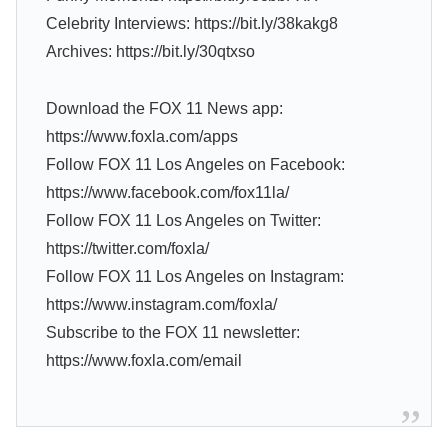
Celebrity Interviews: https://bit.ly/38kakg8
Archives: https://bit.ly/30qtxso
Download the FOX 11 News app:
https://www.foxla.com/apps
Follow FOX 11 Los Angeles on Facebook:
https://www.facebook.com/fox11la/
Follow FOX 11 Los Angeles on Twitter:
https://twitter.com/foxla/
Follow FOX 11 Los Angeles on Instagram:
https://www.instagram.com/foxla/
Subscribe to the FOX 11 newsletter:
https://www.foxla.com/email