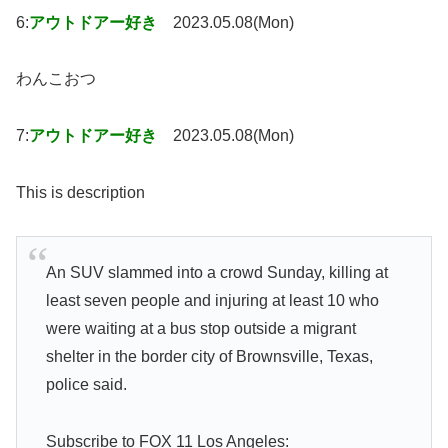
6:
アウトドアー好き
2023.05.08(Mon)
わんこおつ
7:
アウトドアー好き
2023.05.08(Mon)
This is description
An SUV slammed into a crowd Sunday, killing at
least seven people and injuring at least 10 who
were waiting at a bus stop outside a migrant
shelter in the border city of Brownsville, Texas,
police said.
Subscribe to FOX 11 Los Angeles: