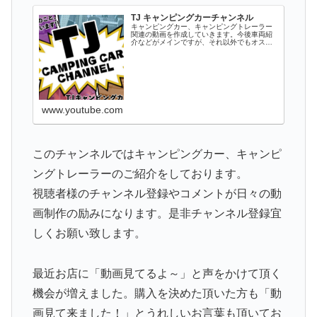
TJ キャンピングカーチャンネル
キャンピングカー、キャンピングトレーラー
関連の動画を作成していきます。今後車両紹
介などがメインですが、それ以外でもオスス
メのパーツ情報やキャンプ、キャンプ場情報
など関連するものをアップしていきます。キ
ャンピングカーやトレーラーに興味がある
方...
www.youtube.com
このチャンネルではキャンピングカー、キャンピ
ングトレーラーのご紹介をしております。
視聴者様のチャンネル登録やコメントが日々の動
画制作の励みになります。是非チャンネル登録宜
しくお願い致します。
最近お店に「動画見てるよ～」と声をかけて頂く
機会が増えました。購入を決めた頂いた方も「動
画見て来ました！」とうれしいお言葉も頂いてお