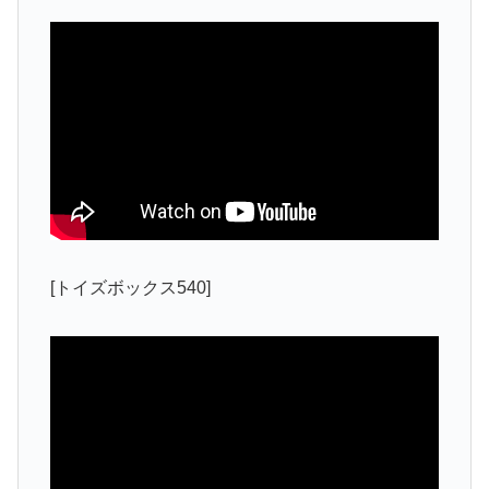
[トイズボックス540]