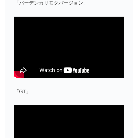
「バーデンカリモクバージョン」
「GT」