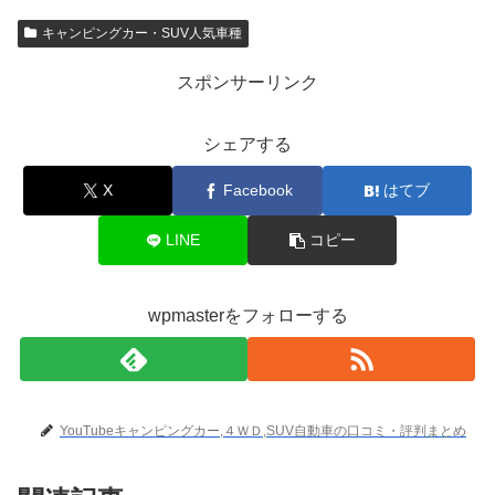
キャンピングカー・SUV人気車種
スポンサーリンク
シェアする
X
Facebook
はてブ
LINE
コピー
wpmasterをフォローする
YouTubeキャンピングカー,４ＷＤ,SUV自動車の口コミ・評判まとめ