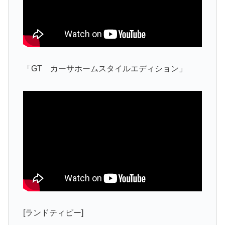
「GT カーサホームスタイルエディション」
[ランドティピー]