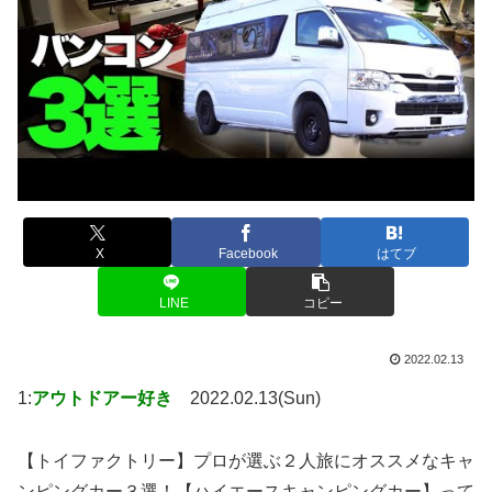
X
Facebook
はてブ
LINE
コピー
2022.02.13
1:
アウトドアー好き
2022.02.13(Sun)
【トイファクトリー】プロが選ぶ２人旅にオススメなキャ
ンピングカー３選！【ハイエースキャンピングカー】って