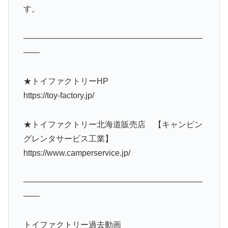
す。
——————————————————————
——
★トイファクトリーHP
https://toy-factory.jp/
★トイファクトリー北海道販売店 【キャンピン
グレンタサービス工業】
https://www.camperservice.jp/
——————————————————————
——
トイファクトリー過去動画