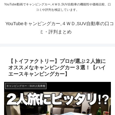
YouTube動画でキャンピングカー,４ＷＤ,SUV自動車の機能性や価格比較、口
コミや評判を検証しています。
YouTubeキャンピングカー,４ＷＤ,SUV自動車の口コ
ミ・評判まとめ
【トイファクトリー】プロが選ぶ２人旅に
オススメなキャンピングカー３選！【ハイ
エースキャンピングカー】
キャンピングカー・SUV人気車種