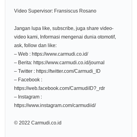
Video Supervisor: Fransiscus Rosano
Jangan lupa like, subscribe, juga share video-
video kami, Informasi mengenai dunia otomotif,
ask, follow dan like:
– Web : https://www.carmudi.co.id/
– Berita: https://www.carmudi.co.id/journal
– Twitter : https://twitter.com/Carmudi_ID
– Facebook :
https://web.facebook.com/CarmudiID?_rdr
– Instagram :
https://www.instagram.com/carmudiid/
© 2022 Carmudi.co.id