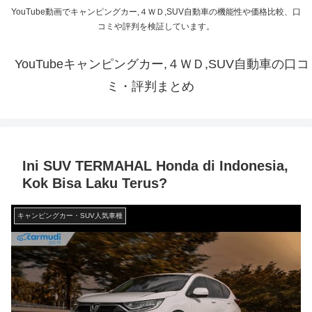
YouTube動画でキャンピングカー,４ＷＤ,SUV自動車の機能性や価格比較、口
コミや評判を検証しています。
YouTubeキャンピングカー,４ＷＤ,SUV自動車の口コ
ミ・評判まとめ
Ini SUV TERMAHAL Honda di Indonesia,
Kok Bisa Laku Terus?
キャンピングカー・SUV人気車種