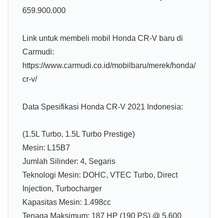
659.900.000
Link untuk membeli mobil Honda CR-V baru di
Carmudi:
https://www.carmudi.co.id/mobilbaru/merek/honda/
cr-v/
Data Spesifikasi Honda CR-V 2021 Indonesia:
(1.5L Turbo, 1.5L Turbo Prestige)
Mesin: L15B7
Jumlah Silinder: 4, Segaris
Teknologi Mesin: DOHC, VTEC Turbo, Direct
Injection, Turbocharger
Kapasitas Mesin: 1.498cc
Tenaga Maksimum: 187 HP (190 PS) @ 5.600