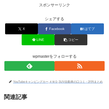
スポンサーリンク
シェアする
X
Facebook
はてブ
LINE
コピー
wpmasterをフォローする
YouTubeキャンピングカー,４ＷＤ,SUV自動車の口コミ・評判まとめ
関連記事