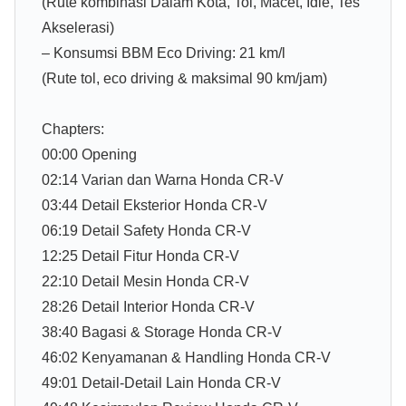
(Rute kombinasi Dalam Kota, Tol, Macet, Idle, Tes
Akselerasi)
– Konsumsi BBM Eco Driving: 21 km/l
(Rute tol, eco driving & maksimal 90 km/jam)
Chapters:
00:00 Opening
02:14 Varian dan Warna Honda CR-V
03:44 Detail Eksterior Honda CR-V
06:19 Detail Safety Honda CR-V
12:25 Detail Fitur Honda CR-V
22:10 Detail Mesin Honda CR-V
28:26 Detail Interior Honda CR-V
38:40 Bagasi & Storage Honda CR-V
46:02 Kenyamanan & Handling Honda CR-V
49:01 Detail-Detail Lain Honda CR-V