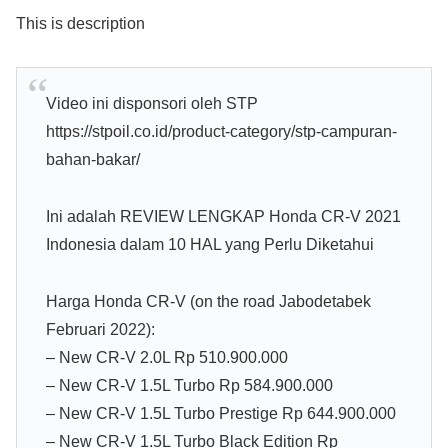
This is description
Video ini disponsori oleh STP
https://stpoil.co.id/product-category/stp-campuran-
bahan-bakar/
Ini adalah REVIEW LENGKAP Honda CR-V 2021
Indonesia dalam 10 HAL yang Perlu Diketahui
Harga Honda CR-V (on the road Jabodetabek
Februari 2022):
– New CR-V 2.0L Rp 510.900.000
– New CR-V 1.5L Turbo Rp 584.900.000
– New CR-V 1.5L Turbo Prestige Rp 644.900.000
– New CR-V 1.5L Turbo Black Edition Rp