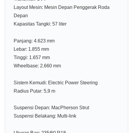
Layout Mesin: Mesin Depan Penggerak Roda
Depan
Kapasitas Tangki: 57 liter
Panjang: 4.623 mm
Lebar: 1.855 mm
Tinggi: 1.657 mm
Wheelbase: 2.660 mm
Sistem Kemudi: Electric Power Steering
Radius Putar: 5,9 m
Suspensi Depan: MacPherson Strut
Suspensi Belakang: Multi-link
Ukuran Ban: 235/60 R18