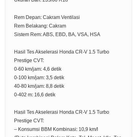
Rem Depan: Cakram Ventilasi
Rem Belakang: Cakram
Sistem Rem: ABS, EBD, BA, VSA, HSA
Hasil Tes Akselerasi Honda CR-V 1.5 Turbo
Prestige CVT:
0-60 km/jam: 4,6 detik
0-100 km/jam: 3,5 detik
40-80 km/jam: 8,8 detik
0-402 m: 16,6 detik
Hasil Tes Akselerasi Honda CR-V 1.5 Turbo
Prestige CVT:
– Konsumsi BBM Kombinasi: 10,9 km/l