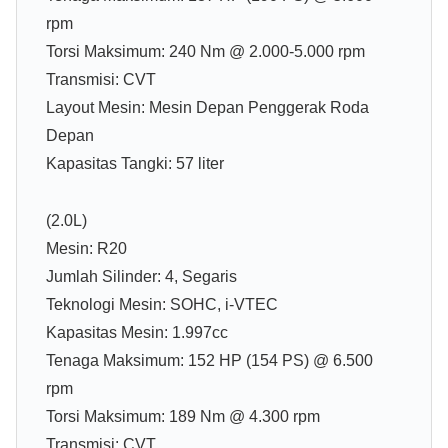
rpm
Torsi Maksimum: 240 Nm @ 2.000-5.000 rpm
Transmisi: CVT
Layout Mesin: Mesin Depan Penggerak Roda
Depan
Kapasitas Tangki: 57 liter
(2.0L)
Mesin: R20
Jumlah Silinder: 4, Segaris
Teknologi Mesin: SOHC, i-VTEC
Kapasitas Mesin: 1.997cc
Tenaga Maksimum: 152 HP (154 PS) @ 6.500
rpm
Torsi Maksimum: 189 Nm @ 4.300 rpm
Transmisi: CVT