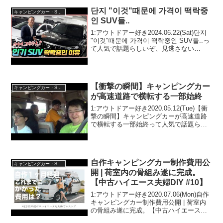
단지 "이것"때문에 가격이 떡락중
キャンピングカー・SUV人気車種
인 SUV들..
1:アウトドアー好き2024.06.22(Sat)단지
"이것"때문에 가격이 떡락중인 SUV들..っ
て人気で話題らしいぞ、見逃さない
で！！2:アウトドアー好き
2024.06.22(Sat)この動画は注目です！3:
アウトドアー好き2024...
【衝撃の瞬間】キャンピングカー
キャンピングカー・SUV人気車種
が高速道路で横転する一部始終
1:アウトドアー好き2020.05.12(Tue)【衝
撃の瞬間】キャンピングカーが高速道路
で横転する一部始終って人気で話題らし
いぞ、見逃さないで！！2:アウトドアー
好き2020.05.12(Tue)この動画は注目で
す！3:アウトドアー好き2...
自作キャンピングカー制作費用公
キャンピングカー・SUV人気車種
開 | 荷室内の骨組み遂に完成。
【中古ハイエース夫婦DIY #10】
1:アウトドアー好き2020.07.06(Mon)自作
キャンピングカー制作費用公開 | 荷室内
の骨組み遂に完成。【中古ハイエース夫
婦DIY #10】って人気で話題らしいぞ、見