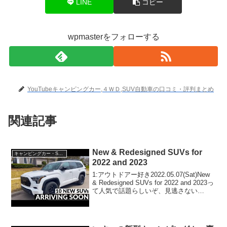
LINE
コピー
wpmasterをフォローする
YouTubeキャンピングカー,４ＷＤ,SUV自動車の口コミ・評判まとめ
関連記事
New & Redesigned SUVs for
キャンピングカー・SUV人気車種
2022 and 2023
1:アウトドアー好き2022.05.07(Sat)New
& Redesigned SUVs for 2022 and 2023っ
て人気で話題らしいぞ、見逃さない
で！！2:アウトドアー好き
2022.05.07(Sat)この動画は注目です！3...