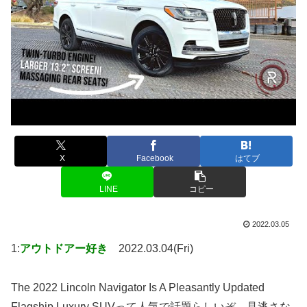
X
Facebook
はてブ
LINE
コピー
2022.03.05
1:
アウトドアー好き
2022.03.04(Fri)
The 2022 Lincoln Navigator Is A Pleasantly Updated
Flagship Luxury SUVって人気で話題らしいぞ、見逃さな