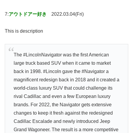
7:
アウトドアー好き
2022.03.04(Fri)
This is description
The #LincolnNavigator was the first American
large truck based SUV when it came to market
back in 1998. #Lincoln gave the #Navigator a
magnificent redesign back in 2018 and it created a
world-class luxury SUV that could challenge its
rival Cadillac and even a few European luxury
brands. For 2022, the Navigator gets extensive
changes to keep it fresh against the redesigned
Cadillac Escalade and newly introduced Jeep
Grand Wagoneer. The result is a more competitive