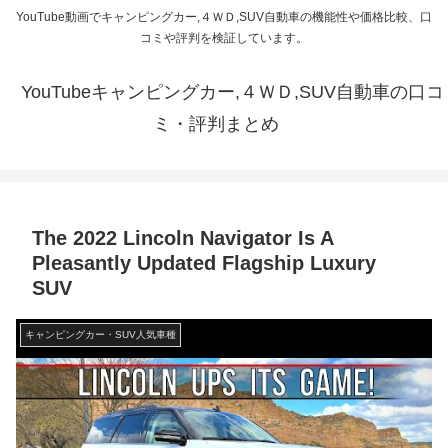
YouTube動画でキャンピングカー,４ＷＤ,SUV自動車の機能性や価格比較、口
コミや評判を検証しています。
YouTubeキャンピングカー,４ＷＤ,SUV自動車の口コ
ミ・評判まとめ
The 2022 Lincoln Navigator Is A
Pleasantly Updated Flagship Luxury
SUV
キャンピングカー・SUV人気車種