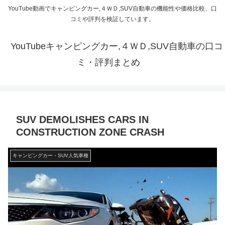
YouTube動画でキャンピングカー,４ＷＤ,SUV自動車の機能性や価格比較、口
コミや評判を検証しています。
YouTubeキャンピングカー,４ＷＤ,SUV自動車の口コ
ミ・評判まとめ
SUV DEMOLISHES CARS IN
CONSTRUCTION ZONE CRASH
キャンピングカー・SUV人気車種