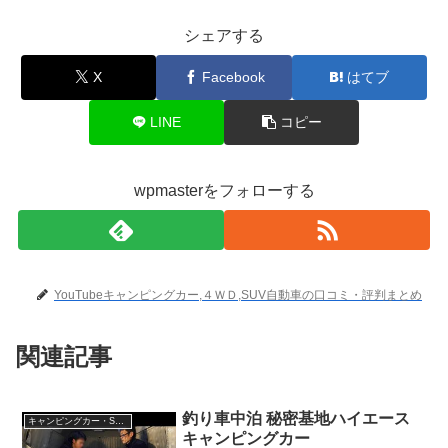
シェアする
X
Facebook
はてブ
LINE
コピー
wpmasterをフォローする
YouTubeキャンピングカー,４ＷＤ,SUV自動車の口コミ・評判まとめ
関連記事
釣り車中泊 秘密基地ハイエース
キャンピングカー・SUV人気車種
キャンピングカー