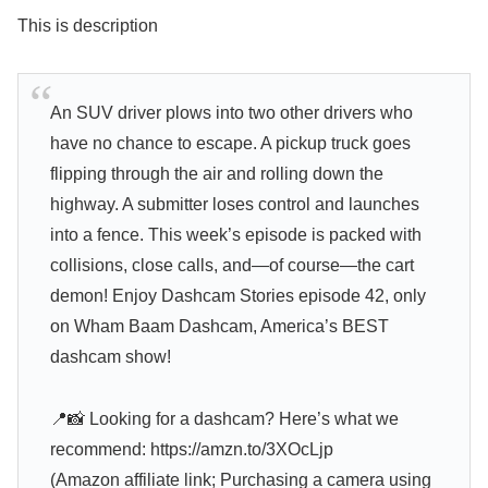
This is description
An SUV driver plows into two other drivers who
have no chance to escape. A pickup truck goes
flipping through the air and rolling down the
highway. A submitter loses control and launches
into a fence. This week’s episode is packed with
collisions, close calls, and—of course—the cart
demon! Enjoy Dashcam Stories episode 42, only
on Wham Baam Dashcam, America’s BEST
dashcam show!
📍📸 Looking for a dashcam? Here’s what we
recommend: https://amzn.to/3XOcLjp
(Amazon affiliate link; Purchasing a camera using