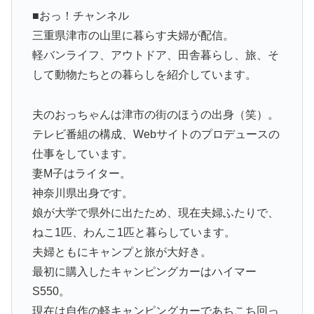
■おっ！チャンネル
三重県津市の山里に暮らす夫婦が配信。
軽バンライフ、アウトドア、田舎暮らし、旅、そ
して動物たちとの暮らしを紹介しています。
夫のおっちゃんは津市の街のほうの出身（笑）。
テレビ番組の構成、Webサイトのプロデュースの
仕事をしています。
妻M子はライター。
神奈川県出身です。
娘が大学で県外に出たため、現在夫婦ふたりで、
ねこ1匹、わんこ1匹と暮らしています。
夫婦ともにキャンプと旅が大好き。
最初に購入したキャンピングカーはハイマー
S550。
現在は自作の軽キャンピングカーであちこち回っ