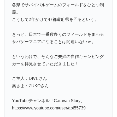
各県でサバイバルゲームのフィールドをひとつ制
覇。
こうして2年かけて47都道府県を回るという。
きっと、日本で一番数多くのフィールドをまわる
サバゲーマニアになることは間違いないｗ。
というわけで、そんなご夫婦の自作キャンピング
カーを拝見させていただきました！
ご主人：DIVEさん
奥さま：ZUKOさん
YouTubeチャンネル「Caravan Story」
https://www.youtube.com/user/api55739