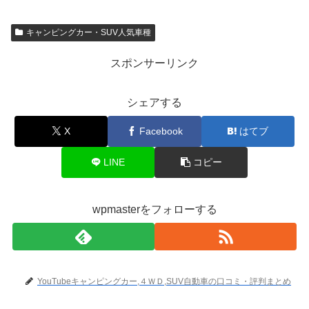
キャンピングカー・SUV人気車種
スポンサーリンク
シェアする
X
Facebook
はてブ
LINE
コピー
wpmasterをフォローする
YouTubeキャンピングカー,４ＷＤ,SUV自動車の口コミ・評判まとめ