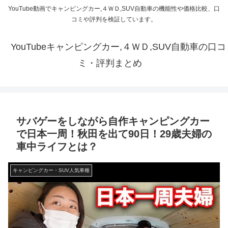
YouTube動画でキャンピングカー,４ＷＤ,SUV自動車の機能性や価格比較、口
コミや評判を検証しています。
YouTubeキャンピングカー,４ＷＤ,SUV自動車の口コ
ミ・評判まとめ
サバゲーをしながら自作キャンピングカー
で日本一周！秋田を出て90日！29歳夫婦の
車中ライフとは？
キャンピングカー・SUV人気車種