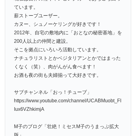
ています。
薪ストーブユーザー。
カヌー、シュノーケリングが好きです！
2012年、自宅の敷地内に「おとなの秘密基地」を
200人以上の仲間と建設。
そこを拠点にいろいろ活動しています。
ナチュラリストとかベジタリアンとかではまった
くなく（笑）、肉がんがん食べます！
お酒も夜の街も夫婦揃って大好きです。
サブチャンネル「おっ！チューブ」
https://www.youtube.com/channel/UCABMuobt_Fl
Iux6VZhkimjA
M子のブログ「壮絶！ミセスM子のうまっぷ拡大
版」