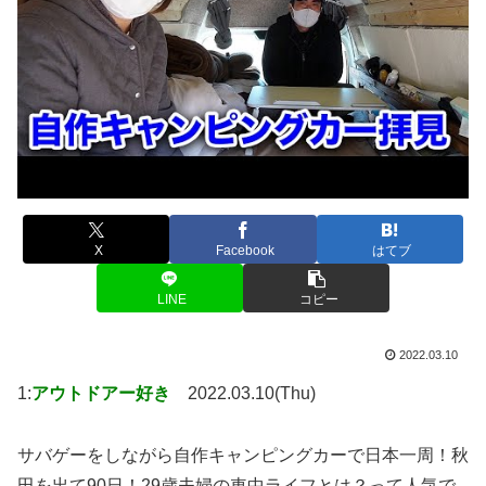
X
Facebook
はてブ
LINE
コピー
2022.03.10
1:
アウトドアー好き
2022.03.10(Thu)
サバゲーをしながら自作キャンピングカーで日本一周！秋
田を出て90日！29歳夫婦の車中ライフとは？って人気で