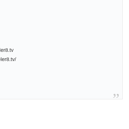
er8.tv
er8.tv/