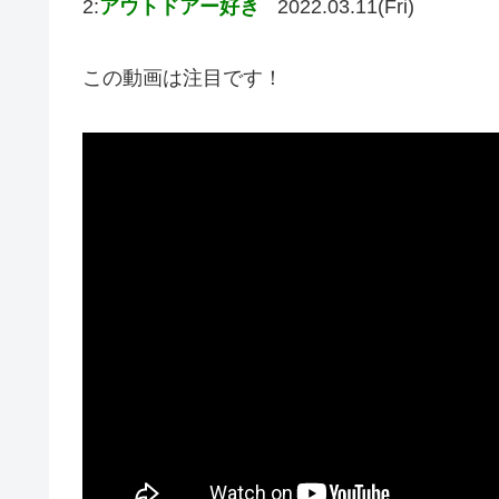
2:
アウトドアー好き
2022.03.11(Fri)
この動画は注目です！