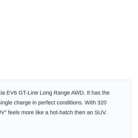
2 Kia EV6 GT-Line Long Range AWD. It has the
single charge in perfect conditions. With 320
UV” feels more like a hot-hatch then an SUV.