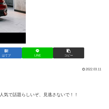
はてブ
LINE
コピー
2022.03.11
 SUV Nowって人気で話題らしいぞ、見逃さないで！！