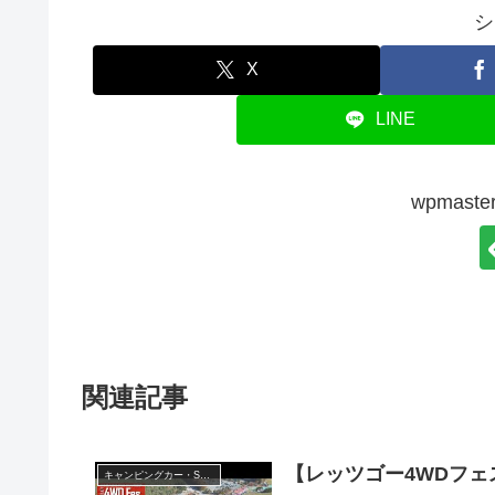
シ
X
LINE
wpmas
関連記事
【レッツゴー4WDフェ
キャンピングカー・SUV人気車種