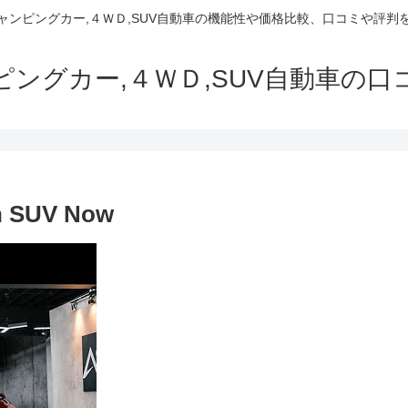
でキャンピングカー,４ＷＤ,SUV自動車の機能性や価格比較、口コミや評
ャンピングカー,４ＷＤ,SUV自動車の
an SUV Now