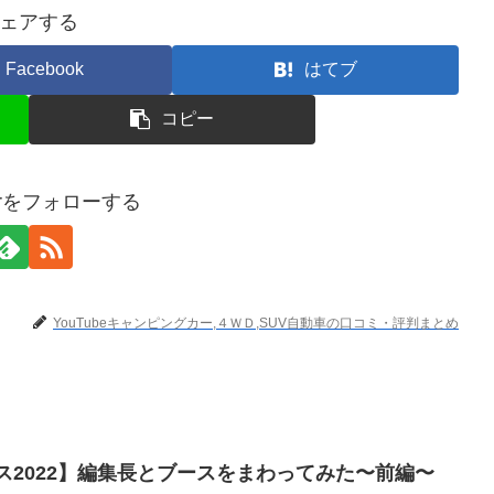
ェアする
Facebook
はてブ
コピー
terをフォローする
YouTubeキャンピングカー,４ＷＤ,SUV自動車の口コミ・評判まとめ
ス2022】編集長とブースをまわってみた〜前編〜