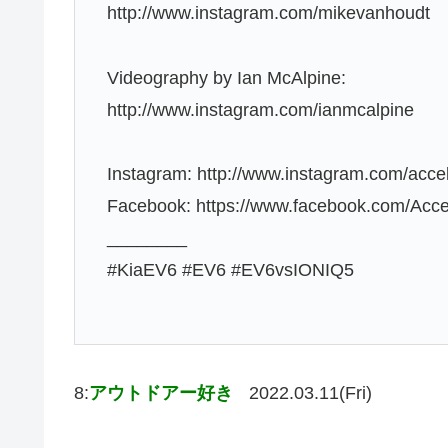
http://www.instagram.com/mikevanhoudt
Videography by Ian McAlpine:
http://www.instagram.com/ianmcalpine
Instagram: http://www.instagram.com/accel
Facebook: https://www.facebook.com/Accel
________
#KiaEV6 #EV6 #EV6vsIONIQ5
8:
アウトドアー好き
2022.03.11(Fri)