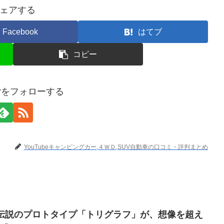
ェアする
Facebook
はてブ
コピー
terをフォローする
YouTubeキャンピングカー,４ＷＤ,SUV自動車の口コミ・評判まとめ
の伝説のプロトタイプ「トリグラフ」が、想像を超え