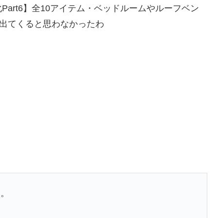
art6】全10アイテム・ベッドルームやルーフベン
】出てくると思わなかったわ
た。