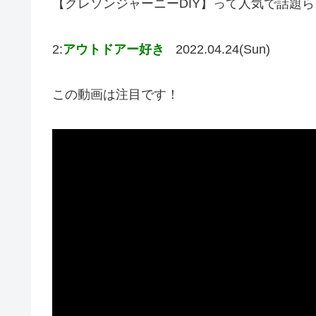
【クレソンジャーニーDIY】って人気で話題
2:
アウトドアー好き
2022.04.24(Sun)
この動画は注目です！