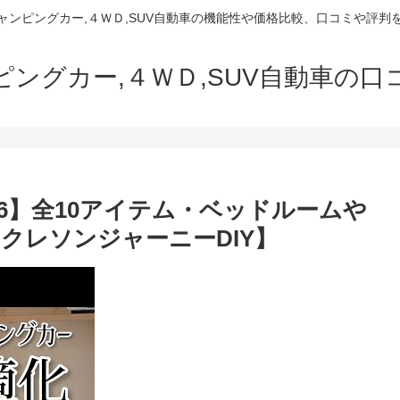
でキャンピングカー,４ＷＤ,SUV自動車の機能性や価格比較、口コミや評
ャンピングカー,４ＷＤ,SUV自動車の
t6】全10アイテム・ベッドルームや
クレソンジャーニーDIY】