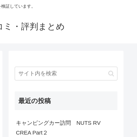
判を検証しています。
口コミ・評判まとめ
最近の投稿
キャンピングカー訪問 NUTS RV
CREA Part２