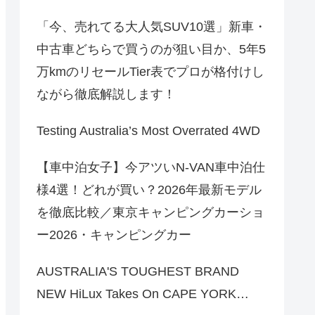
「今、売れてる大人気SUV10選」新車・
中古車どちらで買うのが狙い目か、5年5
万kmのリセールTier表でプロが格付けし
ながら徹底解説します！
Testing Australia’s Most Overrated 4WD
【車中泊女子】今アツいN-VAN車中泊仕
様4選！どれが買い？2026年最新モデル
を徹底比較／東京キャンピングカーショ
ー2026・キャンピングカー
AUSTRALIA'S TOUGHEST BRAND
NEW HiLux Takes On CAPE YORK…