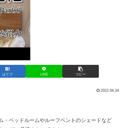
はてブ
LINE
コピー
2022.04.24
イテム・ベッドルームやルーフベントのシェードなど