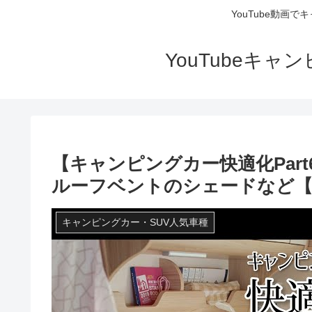
YouTube動画
YouTubeキ
【キャンピングカー快適化Par
ルーフベントのシェードなど【
キャンピングカー・SUV人気車種