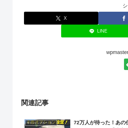
シ
X
LINE
wpmas
関連記事
72万人が待った！あ
キャンピングカー・SUV人気車種