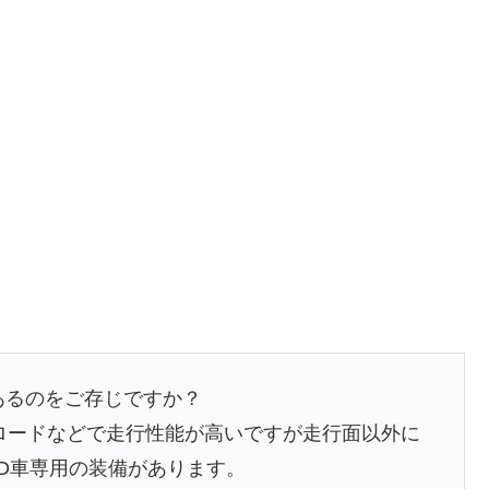
あるのをご存じですか？
オフロードなどで走行性能が高いですが走行面以外に
WD車専用の装備があります。