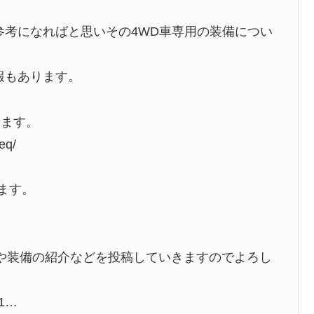
でも参考になればと思いその4WD車専用の装備につい
情報もあります。
います。
eq/
します。
スタム情報や装備の紹介などを投稿していきますのでよろし
L1…