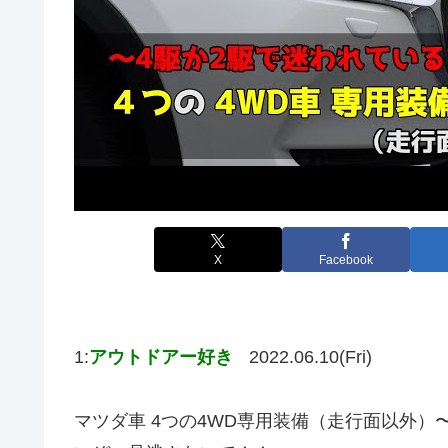
X
Facebook
1:
アウトドアー好き
2022.06.10(Fri)
マツダ車 4つの4WD専用装備（走行面以外）