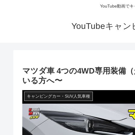
YouTube動画
YouTubeキ
マツダ車 4つの4WD専用装備
いる方へ〜
キャンピングカー・SUV人気車種