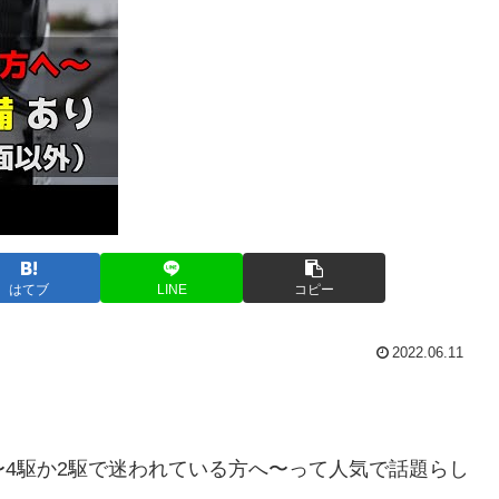
はてブ
LINE
コピー
2022.06.11
〜4駆か2駆で迷われている方へ〜って人気で話題らし