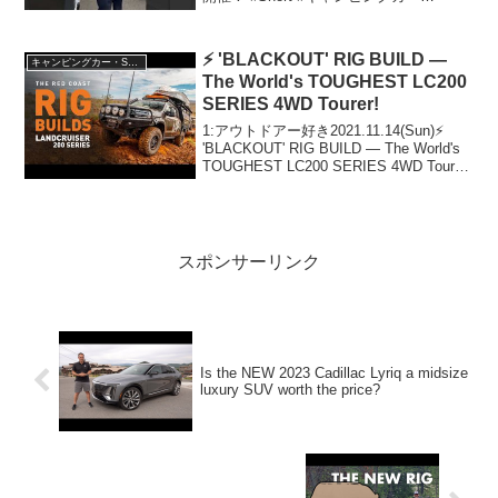
#vantech #バンテック京都 #10周年って
人気で話題らしいぞ、見逃さないで！！
2:アウトドアー好き...
⚡ 'BLACKOUT' RIG BUILD —
キャンピングカー・SUV人気車種
The World's TOUGHEST LC200
SERIES 4WD Tourer!
1:アウトドアー好き2021.11.14(Sun)⚡
'BLACKOUT' RIG BUILD — The World's
TOUGHEST LC200 SERIES 4WD Tourer!
って人気で話題らしいぞ、見逃さない
で！！2:アウト...
スポンサーリンク
Is the NEW 2023 Cadillac Lyriq a midsize
luxury SUV worth the price?