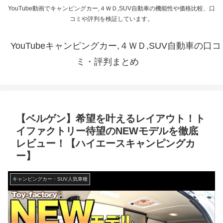
YouTube動画でキャンピングカー,４ＷＤ,SUV自動車の機能性や価格比較、口
コミや評判を検証しています。
YouTubeキャンピングカー,４ＷＤ,SUV自動車の口コ
ミ・評判まとめ
【ベルゲン】希望を叶えるレイアウト！ト
イファクトリー待望のNEWモデルを徹底
レビュー！【ハイエースキャンピングカ
ー】
キャンピングカー・SUV人気車種