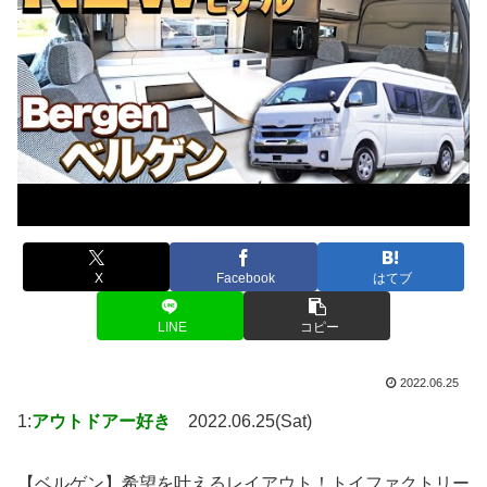
X
Facebook
はてブ
LINE
コピー
2022.06.25
1:
アウトドアー好き
2022.06.25(Sat)
【ベルゲン】希望を叶えるレイアウト！トイファクトリー