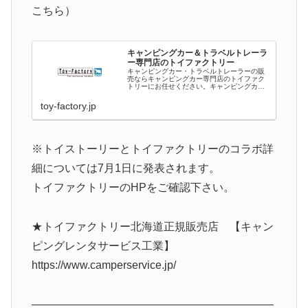
こちら）
キャンピングカー＆トラベルトレーラ
ー専門店のトイファクトリー
キャンピングカー・トラベルトレーラーの販
売ならキャンピングカー専門店のトイファク
トリーにお任せください。キャンピングカー
を熟知したスタッフが最適なキャンピングカ
ー（バンコン・バスコン・ユーロトイ）を提
toy-factory.jp
案致します。ハイエースをベースとしたキ
ャ...
※トイストーリーとトイファクトリーのコラボ詳
細については7月1日に発表されます。
トイファクトリーのHPをご確認下さい。
★トイファクトリー北海道正規販売店 【キャン
ピングレンタサービス工業】
https://www.camperservice.jp/
——————————————————————