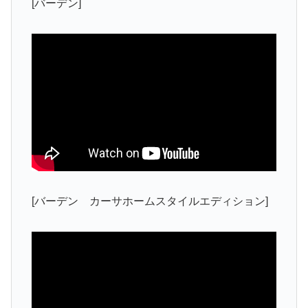
[バーデン]
[バーデン カーサホームスタイルエディション]