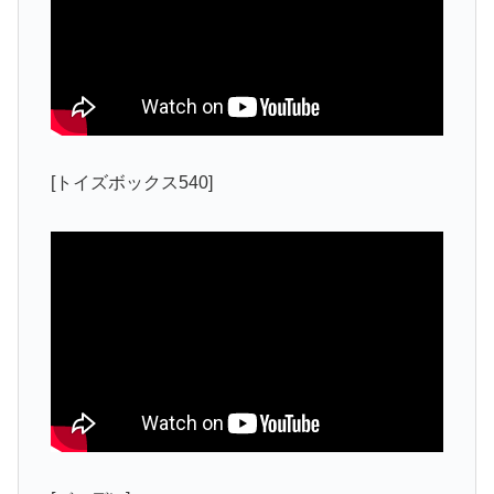
[トイズボックス540]