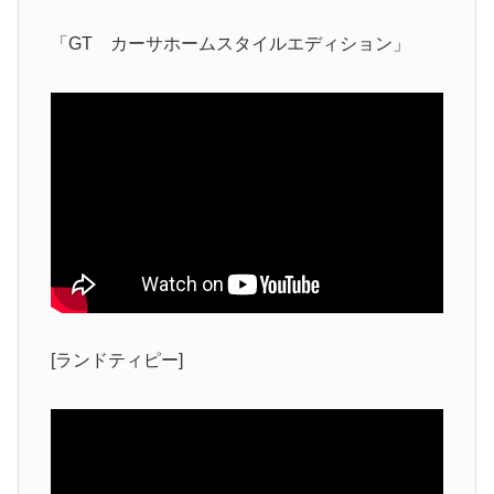
「GT カーサホームスタイルエディション」
[ランドティピー]