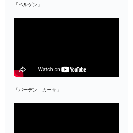
「ベルゲン」
「バーデン カーサ」