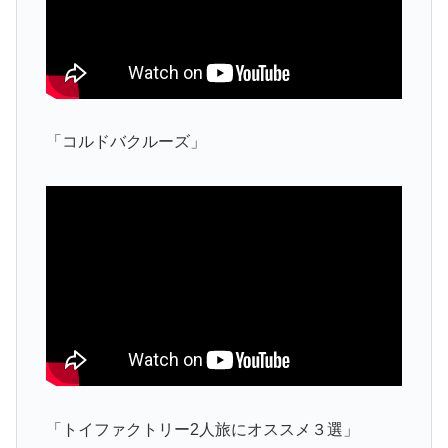
「コルドバクルーズ」
「トイファクトリー2人旅にオススメ３選」