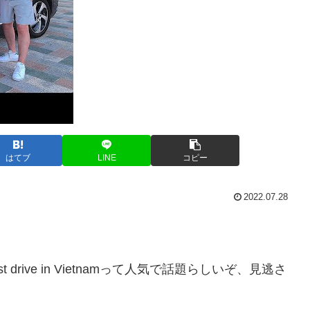
はてブ
LINE
コピー
2022.07.28
ew // First drive in Vietnamって人気で話題らしいぞ、見逃さ