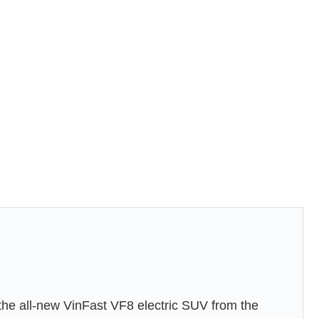
the all-new VinFast VF8 electric SUV from the