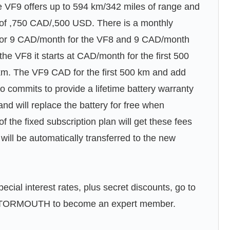
e VF9 offers up to 594 km/342 miles of range and
e of ,750 CAD/,500 USD. There is a monthly
m for 9 CAD/month for the VF8 and 9 CAD/month
 the VF8 it starts at CAD/month for the first 500
m. The VF9 CAD for the first 500 km and add
o commits to provide a lifetime battery warranty
nd will replace the battery for free when
 the fixed subscription plan will get these fees
n will be automatically transferred to the new
ecial interest rates, plus secret discounts, go to
OTORMOUTH to become an expert member.