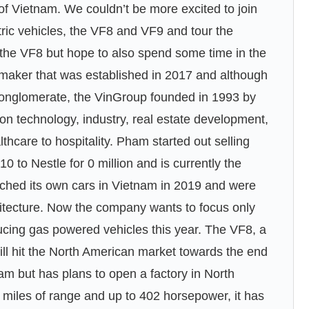
of Vietnam. We couldn’t be more excited to join
tric vehicles, the VF8 and VF9 and tour the
the VF8 but hope to also spend some time in the
maker that was established in 2017 and although
r conglomerate, the VinGroup founded in 1993 by
 technology, industry, real estate development,
lthcare to hospitality. Pham started out selling
0 to Nestle for 0 million and is currently the
nched its own cars in Vietnam in 2019 and were
tecture. Now the company wants to focus only
ducing gas powered vehicles this year. The VF8, a
l hit the North American market towards the end
nam but has plans to open a factory in North
 miles of range and up to 402 horsepower, it has