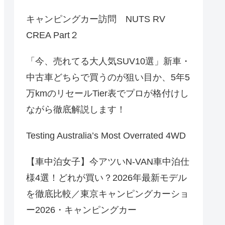
キャンピングカー訪問 NUTS RV
CREA Part２
「今、売れてる大人気SUV10選」新車・
中古車どちらで買うのが狙い目か、5年5
万kmのリセールTier表でプロが格付けし
ながら徹底解説します！
Testing Australia’s Most Overrated 4WD
【車中泊女子】今アツいN-VAN車中泊仕
様4選！どれが買い？2026年最新モデル
を徹底比較／東京キャンピングカーショ
ー2026・キャンピングカー