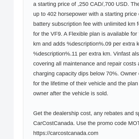
a starting price of ,250 CAD/,700 USD. Th
up to 402 horsepower with a starting pric
battery subscription fee with unlimited k
for the VF9. A Flexible plan is available for
km and adds %description%.09 per extra k
%description%.11 per extra km. Vinfast als
covering all maintenance and repair costs a
charging capacity dips below 70%. Owner of
for the lifetime of their vehicle and the pla
owner after the vehicle is sold.
Get the dealership cost, any rebates and sp
CarCostCanada. Use the promo code M
https://carcostcanada.com