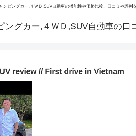
でキャンピングカー,４ＷＤ,SUV自動車の機能性や価格比較、口コミや評
ャンピングカー,４ＷＤ,SUV自動車の
V review // First drive in Vietnam