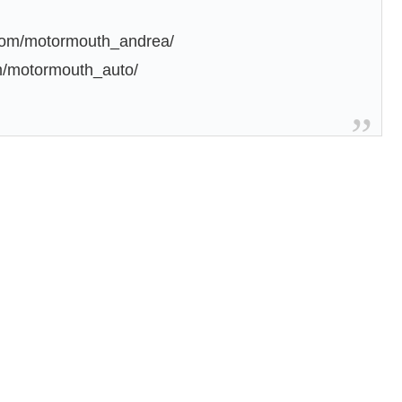
.com/motormouth_andrea/
m/motormouth_auto/