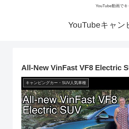
YouTube動画
YouTubeキ
All-New VinFast VF8 Electric SU
キャンピングカー・SUV人気車種