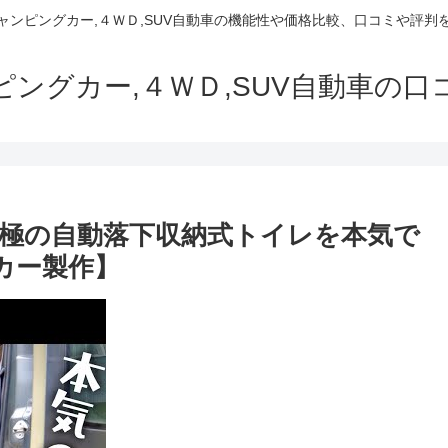
でキャンピングカー,４ＷＤ,SUV自動車の機能性や価格比較、口コミや評
ャンピングカー,４ＷＤ,SUV自動車の
極の自動落下収納式トイレを本気で
カー製作】