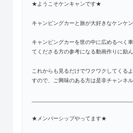
★ようこそケンキャンです★
キャンピングカーと旅が大好きなケンケン
キャンピングカーを世の中に広めるべく
てくださる方の参考になる動画作りに励
これからも見るだけでワクワクしてくる
すので、ご興味のある方は是非チャンネ
__________________________________
★メンバーシップやってます★