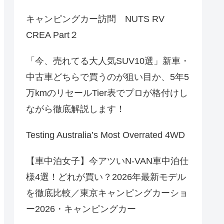
キャンピングカー訪問 NUTS RV
CREA Part２
「今、売れてる大人気SUV10選」新車・
中古車どちらで買うのが狙い目か、5年5
万kmのリセールTier表でプロが格付けし
ながら徹底解説します！
Testing Australia’s Most Overrated 4WD
【車中泊女子】今アツいN-VAN車中泊仕
様4選！どれが買い？2026年最新モデル
を徹底比較／東京キャンピングカーショ
ー2026・キャンピングカー