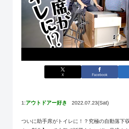
X
Facebook
1:
アウトドアー好き
2022.07.23(Sat)
ついに助手席がトイレに！？究極の自動落下収