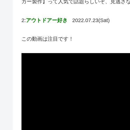
カー製作】って人気で話題らしいぞ、見逃さ
2:
アウトドアー好き
2022.07.23(Sat)
この動画は注目です！