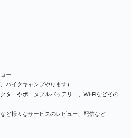
信
ショー
プ、バイクキャンプやります）
ターやポータブルバッテリー、Wi-Fiなどその
業など様々なサービスのレビュー、配信など