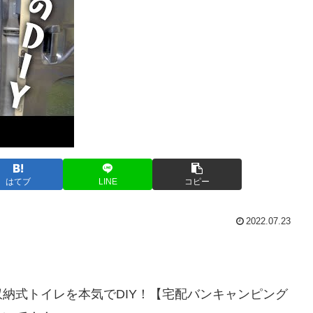
はてブ
LINE
コピー
2022.07.23
納式トイレを本気でDIY！【宅配バンキャンピング