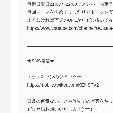
毎週日曜日21:00〜22:00でメンバー限
毎回テーマを決めてまったりとトークを楽しん
よろしければ下記のURLからぜひ覗いてみ
https://www.youtube.com/channel/UC8Jfo
__________________________________
★SNS発信★
・ケンキャンのツイッター
https://mobile.twitter.com/KENSTV2
日常の何気ないことや旅先での写真をち
ぜひ登録お願いいたします(*^^*)