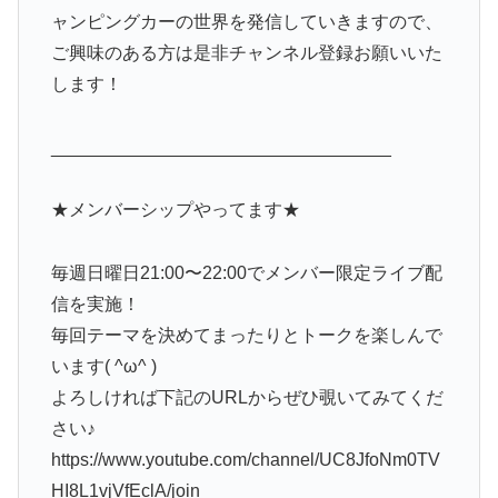
ャンピングカーの世界を発信していきますので、
ご興味のある方は是非チャンネル登録お願いいた
します！
__________________________________
★メンバーシップやってます★
毎週日曜日21:00〜22:00でメンバー限定ライブ配
信を実施！
毎回テーマを決めてまったりとトークを楽しんで
います( ^ω^ )
よろしければ下記のURLからぜひ覗いてみてくだ
さい♪
https://www.youtube.com/channel/UC8JfoNm0TV
HI8L1vjVfEclA/join