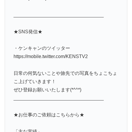
__________________________________
★SNS発信★
・ケンキャンのツイッター
https://mobile.twitter.com/KENSTV2
日常の何気ないことや旅先での写真をちょこちょ
こ上げていきます！
ぜひ登録お願いいたします(*^^*)
__________________________________
★お仕事のご依頼はこちらから★
「主な実績」