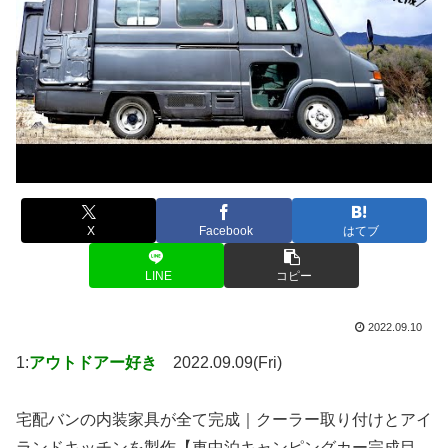
X
Facebook
はてブ
LINE
コピー
2022.09.10
1:
アウトドアー好き
2022.09.09(Fri)
宅配バンの内装家具が全て完成｜クーラー取り付けとアイ
ランドキッチンを製作【車中泊キャンピングカー完成目