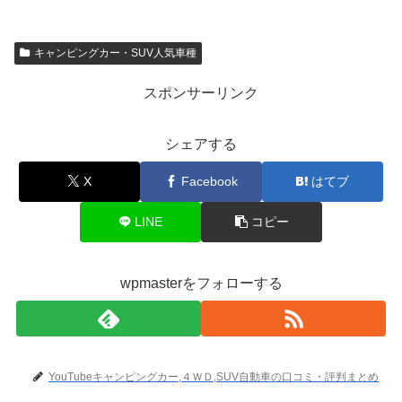
キャンピングカー・SUV人気車種
スポンサーリンク
シェアする
X
Facebook
はてブ
LINE
コピー
wpmasterをフォローする
YouTubeキャンピングカー,４ＷＤ,SUV自動車の口コミ・評判まとめ