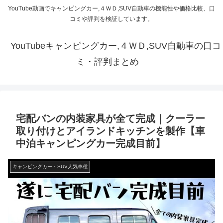
YouTube動画でキャンピングカー,４ＷＤ,SUV自動車の機能性や価格比較、口
コミや評判を検証しています。
YouTubeキャンピングカー,４ＷＤ,SUV自動車の口コ
ミ・評判まとめ
宅配バンの内装家具が全て完成｜クーラー
取り付けとアイランドキッチンを製作【車
中泊キャンピングカー完成目前】
キャンピングカー・SUV人気車種