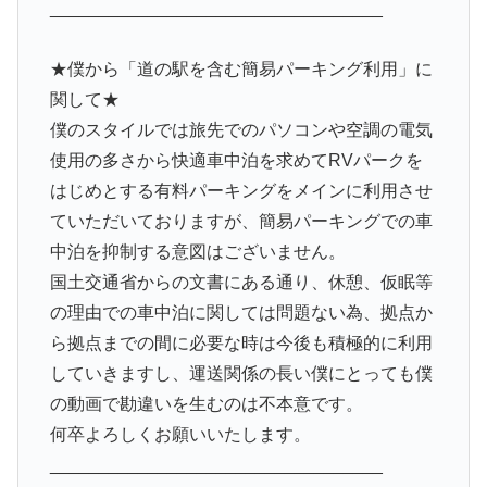
__________________________________
★僕から「道の駅を含む簡易パーキング利用」に
関して★
僕のスタイルでは旅先でのパソコンや空調の電気
使用の多さから快適車中泊を求めてRVパークを
はじめとする有料パーキングをメインに利用させ
ていただいておりますが、簡易パーキングでの車
中泊を抑制する意図はございません。
国土交通省からの文書にある通り、休憩、仮眠等
の理由での車中泊に関しては問題ない為、拠点か
ら拠点までの間に必要な時は今後も積極的に利用
していきますし、運送関係の長い僕にとっても僕
の動画で勘違いを生むのは不本意です。
何卒よろしくお願いいたします。
__________________________________