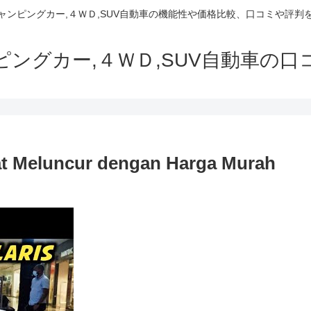
でキャンピングカー,４ＷＤ,SUV自動車の機能性や価格比較、口コミや評
ャンピングカー,４ＷＤ,SUV自動車の
t Meluncur dengan Harga Murah