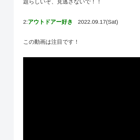
題らしいぞ、見逃さないで！！
2:
アウトドアー好き
2022.09.17(Sat)
この動画は注目です！