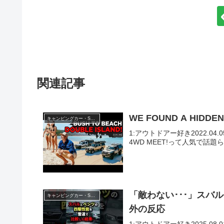
関連記事
WE FOUND A HIDDEN
キャンピングカー・SUV人気車種
1:アウトドアー好き2022.04.05(T
4WD MEET!って人気で話題ら
「敵わない･･･」スバ
キャンピングカー・SUV人気車種
外の反応