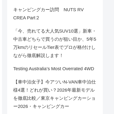
キャンピングカー訪問 NUTS RV
CREA Part２
「今、売れてる大人気SUV10選」新車・
中古車どちらで買うのが狙い目か、5年5
万kmのリセールTier表でプロが格付けし
ながら徹底解説します！
Testing Australia’s Most Overrated 4WD
【車中泊女子】今アツいN-VAN車中泊仕
様4選！どれが買い？2026年最新モデル
を徹底比較／東京キャンピングカーショ
ー2026・キャンピングカー