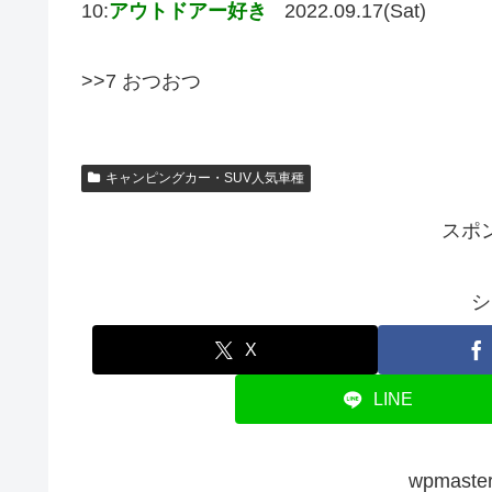
10:
アウトドアー好き
2022.09.17(Sat)
>>7 おつおつ
キャンピングカー・SUV人気車種
スポ
シ
X
LINE
wpmas