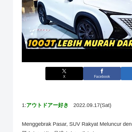
X
Facebook
1:
アウトドアー好き
2022.09.17(Sat)
Menggebrak Pasar, SUV Rakyat Meluncur 