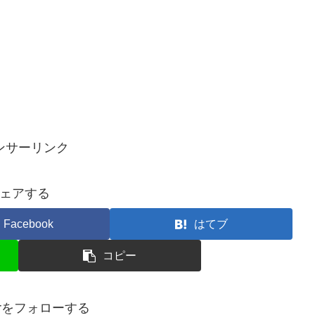
ンサーリンク
ェアする
Facebook
はてブ
コピー
terをフォローする