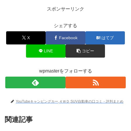
スポンサーリンク
シェアする
X
Facebook
はてブ
LINE
コピー
wpmasterをフォローする
YouTubeキャンピングカー,４ＷＤ,SUV自動車の口コミ・評判まとめ
関連記事