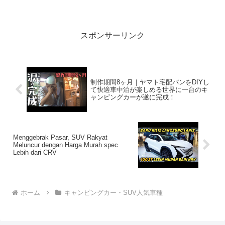
題らしいぞ、見逃さないで！！2:アウト
ドアー...
スポンサーリンク
制作期間8ヶ月｜ヤマト宅配バンをDIYし
て快適車中泊が楽しめる世界に一台のキ
ャンピングカーが遂に完成！
Menggebrak Pasar, SUV Rakyat
Meluncur dengan Harga Murah spec
Lebih dari CRV
ホーム
キャンピングカー・SUV人気車種