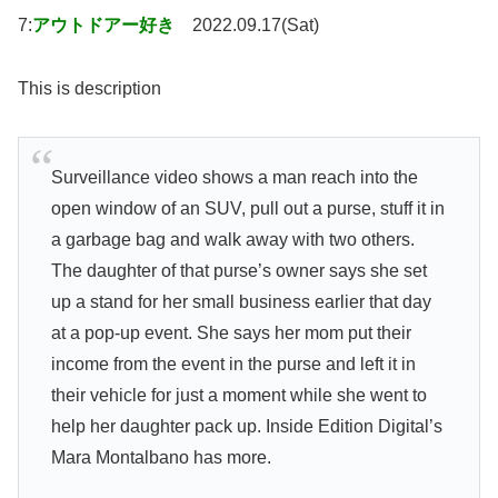
7:
アウトドアー好き
2022.09.17(Sat)
This is description
Surveillance video shows a man reach into the
open window of an SUV, pull out a purse, stuff it in
a garbage bag and walk away with two others.
The daughter of that purse’s owner says she set
up a stand for her small business earlier that day
at a pop-up event. She says her mom put their
income from the event in the purse and left it in
their vehicle for just a moment while she went to
help her daughter pack up. Inside Edition Digital’s
Mara Montalbano has more.