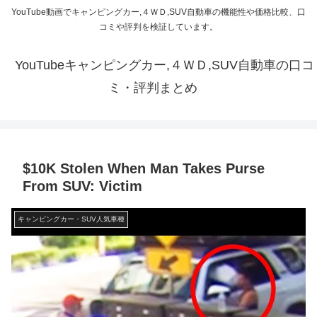
YouTube動画でキャンピングカー,４ＷＤ,SUV自動車の機能性や価格比較、口
コミや評判を検証しています。
YouTubeキャンピングカー,４ＷＤ,SUV自動車の口コ
ミ・評判まとめ
$10K Stolen When Man Takes Purse
From SUV: Victim
キャンピングカー・SUV人気車種