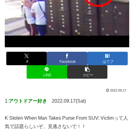
X
Facebook
はてブ
LINE
コピー
2022.09.17
1:
アウトドアー好き
2022.09.17(Sat)
K Stolen When Man Takes Purse From SUV: Victimって人
気で話題らしいぞ、見逃さないで！！