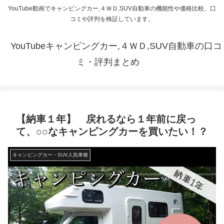
YouTube動画でキャンピングカー,４ＷＤ,SUV自動車の機能性や価格比較、口
コミや評判を検証しています。
YouTubeキャンピングカー,４ＷＤ,SUV自動車の口コ
ミ・評判まとめ
【納車１年】 戻れるなら１年前に戻っ
て、○○なキャンピングカーを買いたい！？
キャンピングカー・SUV人気車種