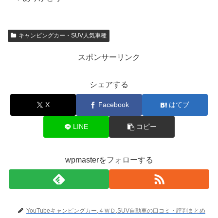
キャンピングカー・SUV人気車種
スポンサーリンク
シェアする
X
Facebook
はてブ
LINE
コピー
wpmasterをフォローする
YouTubeキャンピングカー,４ＷＤ,SUV自動車の口コミ・評判まとめ