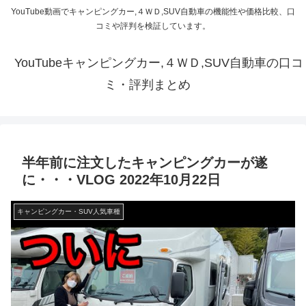
YouTube動画でキャンピングカー,４ＷＤ,SUV自動車の機能性や価格比較、口
コミや評判を検証しています。
YouTubeキャンピングカー,４ＷＤ,SUV自動車の口コ
ミ・評判まとめ
半年前に注文したキャンピングカーが遂
に・・・VLOG 2022年10月22日
キャンピングカー・SUV人気車種