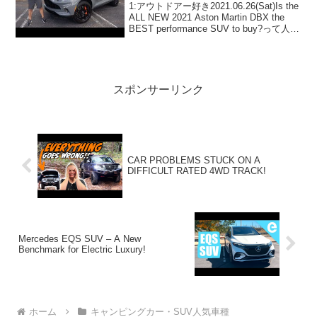
1:アウトドアー好き2021.06.26(Sat)Is the
ALL NEW 2021 Aston Martin DBX the
BEST performance SUV to buy?って人気
で話題らしいぞ、見逃さないで！！2:ア
ウトド...
スポンサーリンク
CAR PROBLEMS STUCK ON A
DIFFICULT RATED 4WD TRACK!
Mercedes EQS SUV – A New
Benchmark for Electric Luxury!
ホーム
キャンピングカー・SUV人気車種