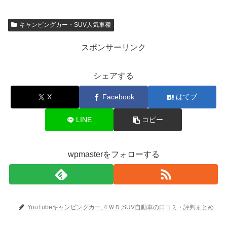
キャンピングカー・SUV人気車種
スポンサーリンク
シェアする
X
Facebook
はてブ
LINE
コピー
wpmasterをフォローする
YouTubeキャンピングカー,４ＷＤ,SUV自動車の口コミ・評判まとめ