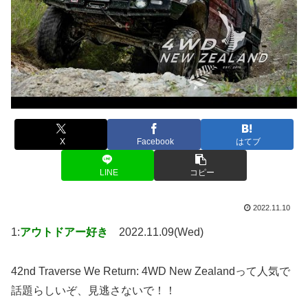
X
Facebook
はてブ
LINE
コピー
2022.11.10
1:
アウトドアー好き
2022.11.09(Wed)
42nd Traverse We Return: 4WD New Zealandって人気で
話題らしいぞ、見逃さないで！！