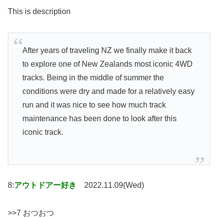
This is description
After years of traveling NZ we finally make it back
to explore one of New Zealands most iconic 4WD
tracks. Being in the middle of summer the
conditions were dry and made for a relatively easy
run and it was nice to see how much track
maintenance has been done to look after this
iconic track.
8:
アウトドアー好き
2022.11.09(Wed)
>>7 おつおつ