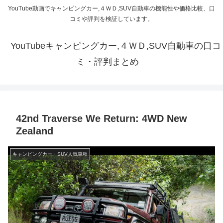
YouTube動画でキャンピングカー,４ＷＤ,SUV自動車の機能性や価格比較、口
コミや評判を検証しています。
YouTubeキャンピングカー,４ＷＤ,SUV自動車の口コ
ミ・評判まとめ
42nd Traverse We Return: 4WD New
Zealand
キャンピングカー・SUV人気車種