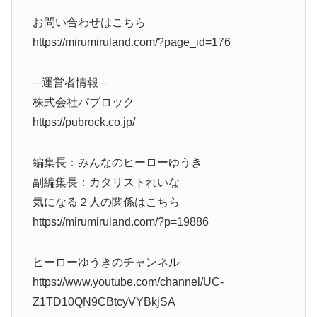
お問い合わせはこちら
https://mirumiruland.com/?page_id=176
– 運営者情報 –
株式会社パブロック
https://pubrock.co.jp/
編集長：みんなのヒーローゆうき
副編集長：カタリストれいな
気になる２人の関係はこちら
https://mirumiruland.com/?p=19886
ヒーローゆうきのチャンネル
https://www.youtube.com/channel/UC-
Z1TD10QN9CBtcyVYBkjSA