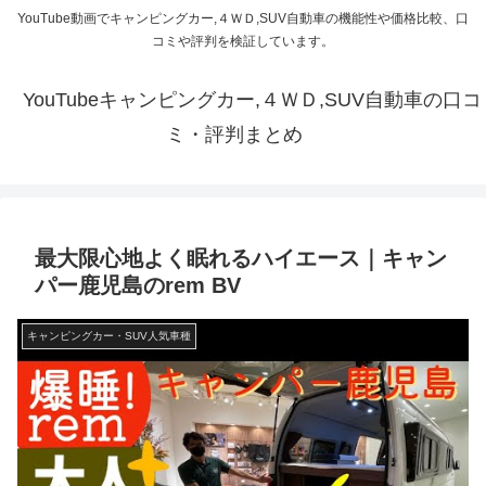
YouTube動画でキャンピングカー,４ＷＤ,SUV自動車の機能性や価格比較、口
コミや評判を検証しています。
YouTubeキャンピングカー,４ＷＤ,SUV自動車の口コ
ミ・評判まとめ
最大限心地よく眠れるハイエース｜キャン
パー鹿児島のrem BV
キャンピングカー・SUV人気車種