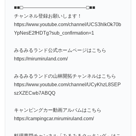
■■□―――――――――――――□■■
チャンネル登録お願いします！
https://www.youtube.com/channel/UCS3hlkOk70b
YpNesE2fHDTg?sub_confirmation=1
みるみるランド公式ホームページはこちら
https://mirumiruland.com/
みるみるランドの山林開拓チャンネルはこちら
https://www.youtube.com/channel/UCyKhzL8SEP
szXZECwb7ABQQ
キャンピングカー動画アルバムはこちら
https://campingcar.mirumiruland.com/
料理専門チャンネル「みるみるクッキング」はこ