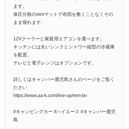
ます。
体圧分散のremマットで布団を敷くことなくその
まま寝れます。
12Vクーラーと家庭用エアコンを選べます。
キッチンには丸いシンクとシャワー縦型の冷蔵庫
を配置。
テレビと電子レンジはオプションです。
詳しくはキャンパー鹿児島さんのページをご覧く
ださい
https://www.aa-k.com/line-up/rem-bv
#キャンピングカー #ハイエース #キャンパー鹿児
島