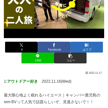
X
Facebook
はてブ
LINE
コピー
2022.11.17
1:
アウトドアー好き
2022.11.16(Wed)
最大限心地よく眠れるハイエース｜キャンパー鹿児島の
rem BVって人気で話題らしいぞ、見逃さないで！！