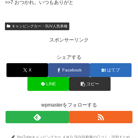
>>7 おつかれ。いつもありがと
キャンピングカー・SUV人気車種
スポンサーリンク
シェアする
X
Facebook
はてブ
LINE
コピー
wpmasterをフォローする
YouTubeキャンピングカー,４ＷＤ,SUV自動車の口コミ・評判まとめ