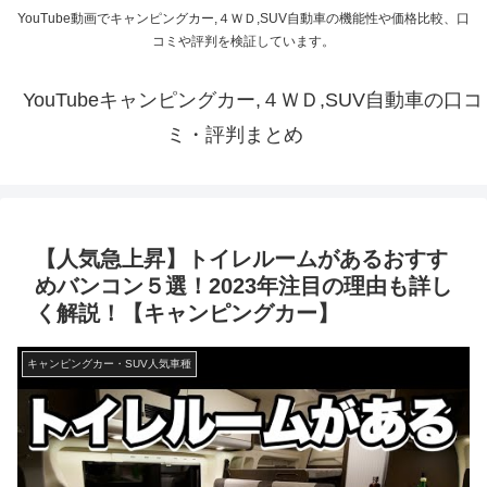
YouTube動画でキャンピングカー,４ＷＤ,SUV自動車の機能性や価格比較、口
コミや評判を検証しています。
YouTubeキャンピングカー,４ＷＤ,SUV自動車の口コ
ミ・評判まとめ
【人気急上昇】トイレルームがあるおすす
めバンコン５選！2023年注目の理由も詳し
く解説！【キャンピングカー】
キャンピングカー・SUV人気車種