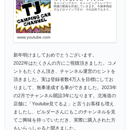
キャンピングカー、キャンピングトレーラー
関連の動画を作成していきます。今後車両紹
介などがメインですが、それ以外でもオスス
メのパーツ情報やキャンプ、キャンプ場情報
など関連するものをアップしていきます。キ
ャンピングカーやトレーラーに興味がある
方...
www.youtube.com
新年明けましておめでとうございます。
2022年はたくさんの方にご視聴頂きました。コメ
ントもたくさん頂き、チャンネル運営のヒントを
頂きました。実は登録者数4万人を目標にしてお
りまして、無事達成する事ができました。2023年
の2月でチャンネル開設3年になります。北海道の
店舗に「Youtube見てるよ」と言うお客様も増え
ましたし、ビルダーさんにもこのチャンネルを見
てご興味を持っていただき、実際に購入された方
もいらっしゃると聞きました。