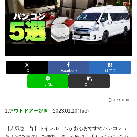
X
Facebook
はてブ
LINE
コピー
2023.01.10
1:
アウトドアー好き
2023.01.10(Tue)
【人気急上昇】トイレルームがあるおすすめバンコン５
選！2023年注目の理由も詳しく解説！【キャンピングカ