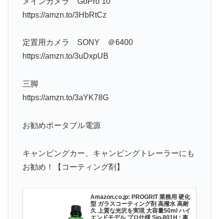
メインカメラ GoPro 10
https://amzn.to/3HbRtCz
定置用カメラ SONY ＠6400
https://amzn.to/3uDxpUB
三脚
https://amzn.to/3aYK78G
お勧めポータブル電源
キャンピングカー、キャンピングトレーラーにも
お勧め！【コーティング剤】
Amazon.co.jp: PROGRIT 業務用 硬化
型 ガラスコーティング剤 高撥水 高耐
久 上質な光沢を実現 大容量50ml ハイ
エンドモデル プロ仕様 Sio-801H : 車