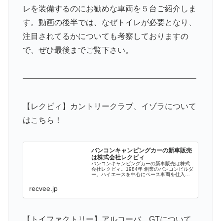
レを装備するのにお勧めな車両を５台ご紹介しま
す。動画の後半では、なぜトイレが必要となり、
注目されてるかについても考察しておりますの
で、ぜひ最後までご覧下さい。
——————————————————————
【レクビィ】カントリークラブ、イゾラについて
はこちら！
バンコンキャンピングカーの新車販売
は株式会社レクビィ
バンコンキャンピングカーの新車販売は株式
会社レクビィ。1984年 創業のバンコンビルダ
ー。ハイエースを中心にベース車両を仕入
れ、こだわりの断熱・キャンピング設備を架
装。
recvee.jp
【トイファクトリー】アルコーバ、GTについて