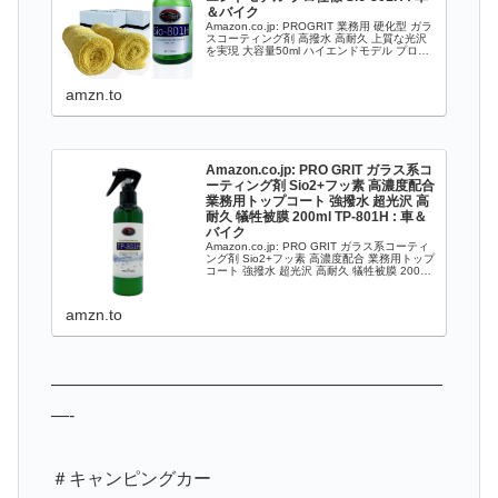
＆バイク
Amazon.co.jp: PROGRIT 業務用 硬化型 ガラ
スコーティング剤 高撥水 高耐久 上質な光沢
を実現 大容量50ml ハイエンドモデル プロ仕
様 Sio-801H : 車＆バイク
amzn.to
Amazon.co.jp: PRO GRIT ガラス系コ
ーティング剤 Sio2+フッ素 高濃度配合
業務用トップコート 強撥水 超光沢 高
耐久 犠牲被膜 200ml TP-801H : 車＆
バイク
Amazon.co.jp: PRO GRIT ガラス系コーティ
ング剤 Sio2+フッ素 高濃度配合 業務用トップ
コート 強撥水 超光沢 高耐久 犠牲被膜 200ml
TP-801H : 車＆バイク
amzn.to
——————————————————————
—-
＃キャンピングカー