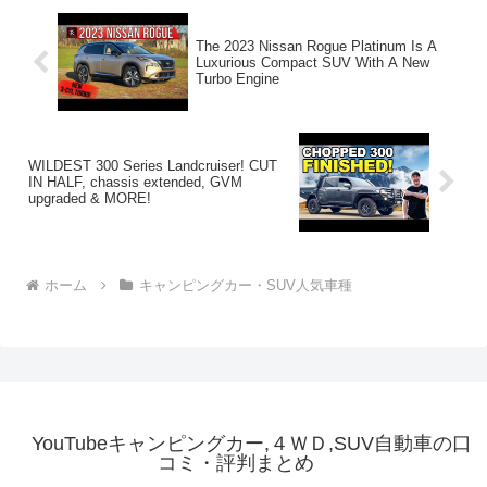
The 2023 Nissan Rogue Platinum Is A
Luxurious Compact SUV With A New
Turbo Engine
WILDEST 300 Series Landcruiser! CUT
IN HALF, chassis extended, GVM
upgraded & MORE!
ホーム
キャンピングカー・SUV人気車種
YouTubeキャンピングカー,４ＷＤ,SUV自動車の口
コミ・評判まとめ