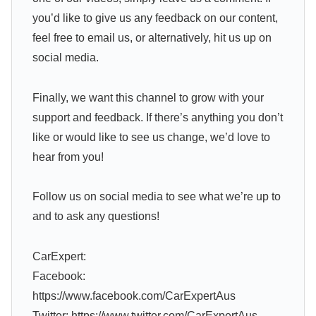
you’d like to give us any feedback on our content,
feel free to email us, or alternatively, hit us up on
social media.
Finally, we want this channel to grow with your
support and feedback. If there’s anything you don’t
like or would like to see us change, we’d love to
hear from you!
Follow us on social media to see what we’re up to
and to ask any questions!
CarExpert:
Facebook:
https://www.facebook.com/CarExpertAus
Twitter: https://www.twitter.com/CarExpertAus