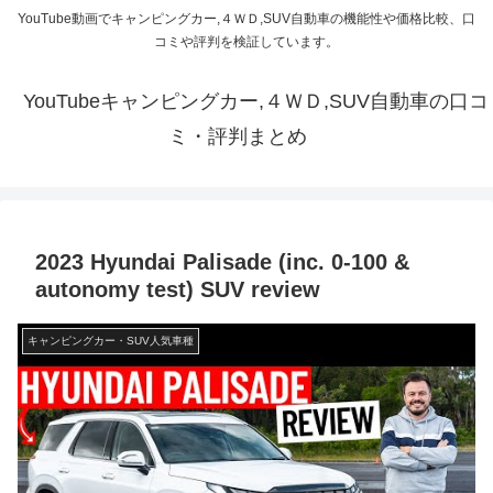
YouTube動画でキャンピングカー,４ＷＤ,SUV自動車の機能性や価格比較、口
コミや評判を検証しています。
YouTubeキャンピングカー,４ＷＤ,SUV自動車の口コ
ミ・評判まとめ
2023 Hyundai Palisade (inc. 0-100 &
autonomy test) SUV review
キャンピングカー・SUV人気車種