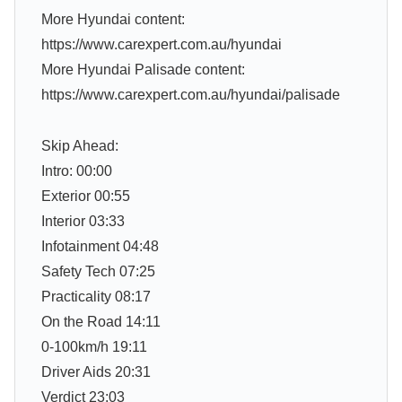
More Hyundai content:
https://www.carexpert.com.au/hyundai
More Hyundai Palisade content:
https://www.carexpert.com.au/hyundai/palisade
Skip Ahead:
Intro: 00:00
Exterior 00:55
Interior 03:33
Infotainment 04:48
Safety Tech 07:25
Practicality 08:17
On the Road 14:11
0-100km/h 19:11
Driver Aids 20:31
Verdict 23:03