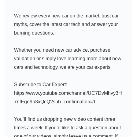
We review every new car on the market, bust car
myths, cover the latest car tech and answer your
burning questions.
Whether you need new car advice, purchase
validation or simply love learning more about new
cars and technology, we are your car experts.
Subscribe to Car Expert:
https://www.youtube.com/channel/UC7DvMhvy3H
7ntEgn9n3xQcQ?sub_confirmation=1
You’ll find us dropping new video content three
times a week. If you’d like to ask a question about
one of our videos, simply leave us a comment. If