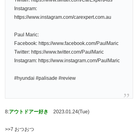
Instagram:
https://www.instagram.com/carexpert.com.au
Paul Maric:
Facebook: https://www.facebook.com/PaulMaric
Twitter: https://www.twitter.com/PaulMaric
Instagram: https://www.instagram.com/PaulMaric
#hyundai #palisade #review
8:
アウトドアー好き
2023.01.24(Tue)
>>7 おつおつ