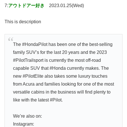
7:
アウトドアー好き
2023.01.25(Wed)
This is description
The #HondaPilot has been one of the best-selling
family SUV’s for the last 20 years and the 2023
#PilotTrailsport is currently the most off-road
capable SUV that #Honda currently makes. The
new #PilotElite also takes some luxury touches
from Acura and families looking for one of the most
versatile cabins in the business will find plenty to
like with the latest #Pilot.
We’re also on:
Instagram: