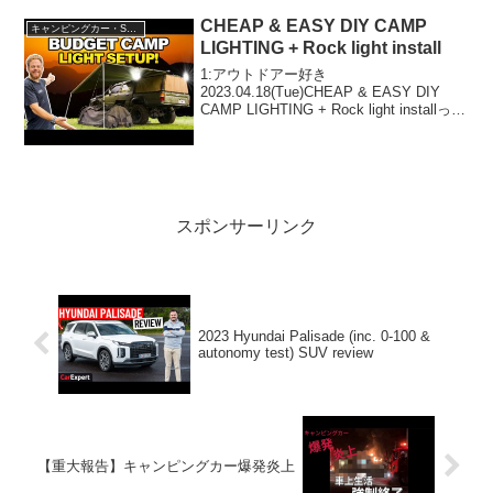
CHEAP & EASY DIY CAMP
キャンピングカー・SUV人気車種
LIGHTING + Rock light install
1:アウトドアー好き
2023.04.18(Tue)CHEAP & EASY DIY
CAMP LIGHTING + Rock light installって
人気で話題らしいぞ、見逃さないで！！
2:アウトドアー好き2023.04.18(Tue...
スポンサーリンク
2023 Hyundai Palisade (inc. 0-100 &
autonomy test) SUV review
【重大報告】キャンピングカー爆発炎上