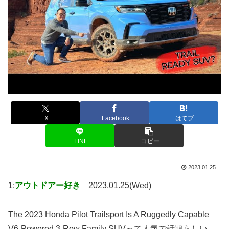
X
Facebook
はてブ
LINE
コピー
2023.01.25
1:
アウトドアー好き
2023.01.25(Wed)
The 2023 Honda Pilot Trailsport Is A Ruggedly Capable
V6-Powered 3-Row Family SUVって人気で話題らしい